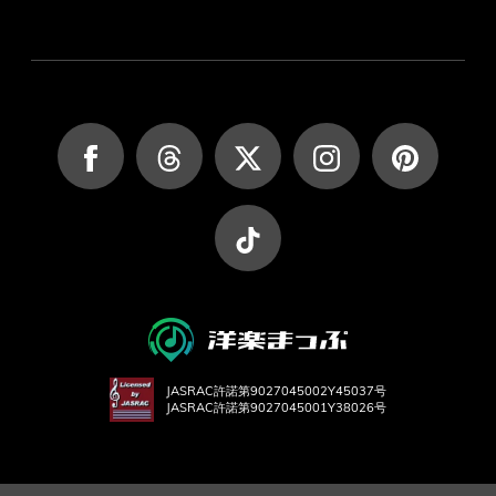
JASRAC許諾第9027045002Y45037号
JASRAC許諾第9027045001Y38026号