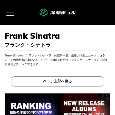
フランク・シナトラ
Frank Sinatra（フランク・シナトラ）の記事一覧。最新の洋楽ニュース・コラ
ム・その他特集記事などをご紹介。Frank Sinatra（フランク・シナトラ）に関す
る情報がチェックできます。
ページ上部へ戻る