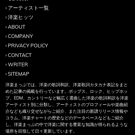
アーティスト一覧
洋楽ヒッツ
ABOUT
COMPANY
PRIVACY POLICY
CONTACT
WRITER
SITEMAP
洋楽まっぷでは、洋楽の歌詞和訳、洋楽歌詞カタカナ表記をまと
めた記事の掲載を行っています。ポップス、ロック、ヒップホッ
プ、EDM、カントリーなど幅広く選曲した洋楽の歌詞和訳を洋楽
アーティスト別に分類し、アーティストのプロフィールや楽曲紹
介なども織り交ぜながらご紹介、また注目の新譜リリース情報や
コラム、洋楽チャートの歴史などのデータベースなどもご紹介
し、洋楽まっぷの中で洋楽に関する豊富な知識が得られるような
場所を目指して日々更新しています。