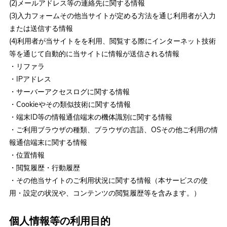
(2)メールアドレス等の連絡先に関する情報
(3)入力フォームその他当サイトが定める方法を通じ利用者が入力
または送信する情報
(4)利用者が当サイトをを利用、閲覧する際にインターネット技術
等を通じて自動的に当サイトに情報が送信される情報
・リファラ
・IPアドレス
・サーバーアクセスログに関する情報
・Cookieやその類似技術に関する情報
・端末ID等の情報通信端末の機体識別に関する情報
・ご利用ブラウザの種類、ブラウザの言語、OSその他ご利用の情
報通信端末に関する情報
・位置情報
・閲覧履歴・行動履歴
・その他当サイトのご利用状況に関する情報（本サービスの使
用・設定の状況や、コンテンツの閲覧履歴等を含みます。）
個人情報等の利用目的