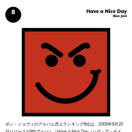
Have a Nice Day
Bon Jovi
ボン・ジョヴィのアルバム売上ランキング8位は、2005年9月20
日リリースの9thアルバム『Have a Nice Day（ハヴ・ア・ナイ