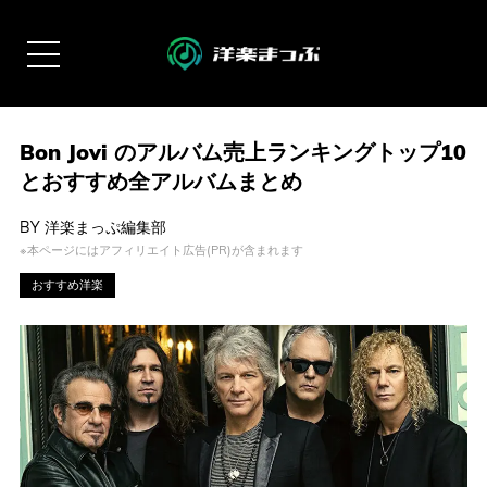
Bon Jovi のアルバム売上ランキングトップ10
とおすすめ全アルバムまとめ
BY
洋楽まっぷ編集部
※本ページにはアフィリエイト広告(PR)が含まれます
おすすめ洋楽