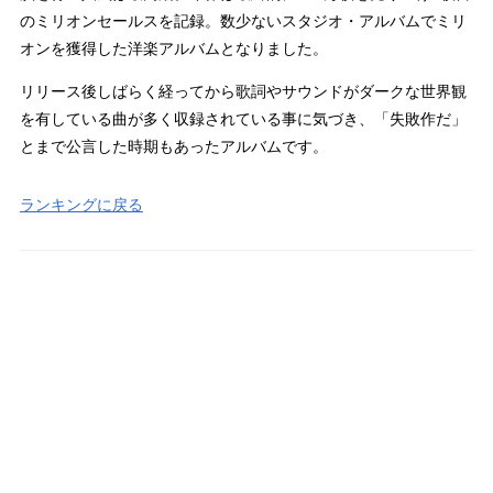
のミリオンセールスを記録。数少ないスタジオ・アルバムでミリ
オンを獲得した洋楽アルバムとなりました。
リリース後しばらく経ってから歌詞やサウンドがダークな世界観
を有している曲が多く収録されている事に気づき、「失敗作だ」
とまで公言した時期もあったアルバムです。
ランキングに戻る