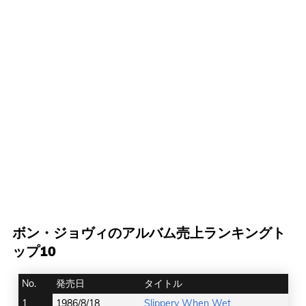
ボン・ジョヴィのアルバム売上ランキングト
ップ10
No.
発売日
タイトル
1
1986/8/18
Slippery When Wet