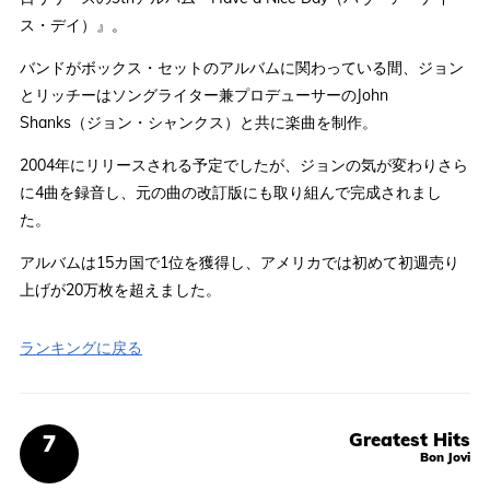
ス・デイ）』。
バンドがボックス・セットのアルバムに関わっている間、ジョン
とリッチーはソングライター兼プロデューサーのJohn
Shanks（ジョン・シャンクス）と共に楽曲を制作。
2004年にリリースされる予定でしたが、ジョンの気が変わりさら
に4曲を録音し、元の曲の改訂版にも取り組んで完成されまし
た。
アルバムは15カ国で1位を獲得し、アメリカでは初めて初週売り
上げが20万枚を超えました。
ランキングに戻る
Greatest Hits
Bon Jovi