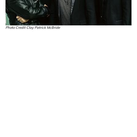
Photo Credit Clay Patrick McBride