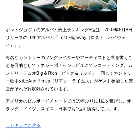
ボン・ジョヴィのアルバム売上ランキング9位は、2007年6月8日
リリースの10thアルバム『Lost Highway（ロスト・ハイウェ
イ）』。
有名なカントリーのソングライターやアーティストと曲を書くこ
とを目的としてテネシー州ナッシュビルにてレコーディング。カ
ントリーデュオBig & Rich（ビッグ＆リッチ）、同じくカントリ
ー歌手のLeAnn Rimes（リアン・ライムス）がゲスト参加した楽
曲がそれぞれ収録されています。
アメリカのビルボードチャートでは19年ぶりに1位を獲得し、オ
ランダ、ドイツ、スイス、日本でも1位を獲得しています。
ランキングに戻る