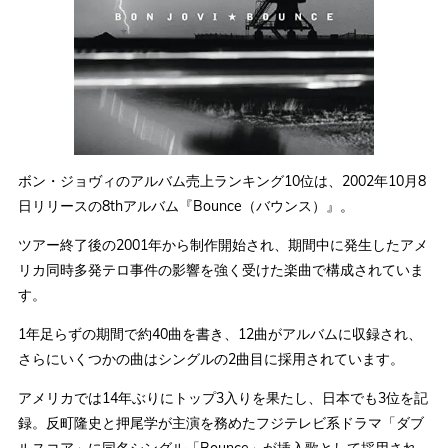
ボン・ジョヴィのアルバム売上ランキング10位は、2002年10月8
日リリースの8thアルバム『Bounce（バウンス）』。
ツアー終了後の2001年から制作開始され、期間中に発生したアメ
リカ同時多発テロ事件の影響を強く受けた楽曲で構成されていま
す。
1年足らずの期間で約40曲を書き、12曲がアルバムに収録され、
さらにいくつかの曲はシングルの2曲目に採用されています。
アメリカでは14年ぶりにトップ3入りを果たし、日本でも3位を記
録。反町隆史と押尾学が主演を務めたフジテレビ系ドラマ「ダブ