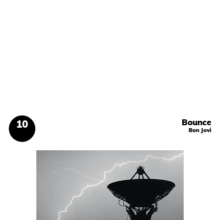
Bounce
Bon Jovi