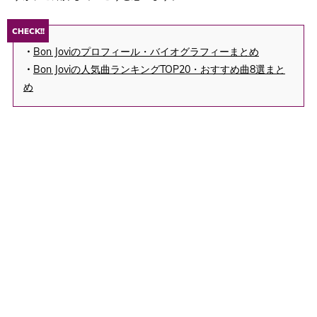
CHECK!!
・
Bon Joviのプロフィール・バイオグラフィーまとめ
・
Bon Joviの人気曲ランキングTOP20・おすすめ曲8選まと
め