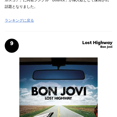
ルスコア」に同名シングル「Bounce」が挿入歌として採用され
話題となりました。
ランキングに戻る
Lost Highway
Bon Jovi