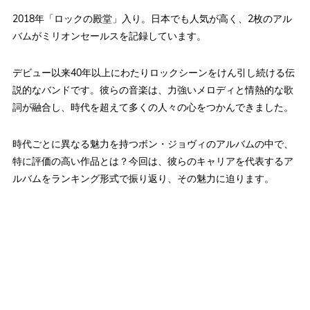
2018年「ロックの殿堂」入り。日本でも人気が高く、2枚のアル
バムがミリオンセールスを記録しています。
デビュー以来40年以上にわたりロックシーンをけん引し続ける伝
説的なバンドです。彼らの音楽は、力強いメロディと情熱的な歌
詞が融合し、時代を超えて多くの人々の心をつかんできました。
時代ごとに異なる魅力を持つボン・ジョヴィのアルバムの中で、
特に評価の高い作品とは？今回は、彼らのキャリアを代表するア
ルバムをランキング形式で振り返り、その魅力に迫ります。