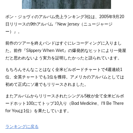
ボン・ジョヴィのアルバム売上ランキング3位は、2005年9月20
日リリースの9thアルバム『New Jersey（ニュージャージ
ー）』。
前作のツアーを終えバンドはすぐにレコーディングに入りまし
た。前作『Slippery When Wet』の爆発的なヒットにより一発屋
だと思われないよう実力を証明したかったと語られています。
もちろんそんなことはなく全米ビルボードチャートで4週連続1
位、全英チャートでも1位を獲得。アメリカのアルバムとしては
初めて正式にソ連でもリリースされました。
またアルバムからリリースされたシングル5枚が全て全米ビルボ
ードホット100にてトップ10入り（Bad Medicine、I'll Be There
for Youは1位）を果たしています。
ランキングに戻る