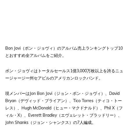
Bon Jovi（ボン・ジョヴィ）のアルバム売上ランキングトップ10
とおすすめ全アルバムをご紹介。
ボン・ジョヴィはトータルセールス1億3,000万枚以上を誇るニュ
ージャージー州セアビルのアメリカンロックバンド。
現メンバーはJon Bon Jovi（ジョン・ボン・ジョヴィ）、David
Bryan（デヴィッド・ブライアン）、Tico Torres（ティコ・トー
レス）、Hugh McDonald（ヒュー・マクドナルド）、Phil X（フ
ィル・X）、Everett Bradley（エヴェレット・ブラッドリー）、
John Shanks（ジョン・シャンクス）の7人編成。