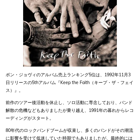
ボン・ジョヴィのアルバム売上ランキング5位は、1992年11月3
日リリースの5thアルバム『Keep the Faith（キープ・ザ・フェイ
ス）』。
前作のツアー後活動を休止し、ソロ活動に専念しており、バンド
解散の危機などもありましたが乗り越え、1991年の暮れからレコ
ーディングがスタート。
80年代のロックバンドブームが収束し、多くのバンドがその潮流
に影響を受けて低迷していた時期でもありましたが、最終的には