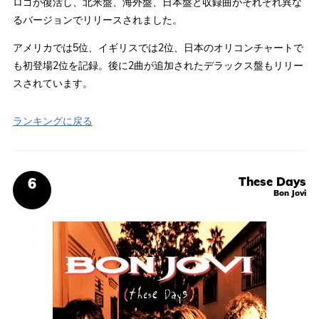
ロゴが復活し、北米盤、海外盤、日本盤と収録曲がそれぞれ異な
るバージョンでリリースされました。
アメリカでは5位、イギリスでは2位、日本のオリコンチャートで
も初登場2位を記録。後に2曲が追加されたデラックス盤もリリー
スされています。
ランキングに戻る
These Days
Bon Jovi