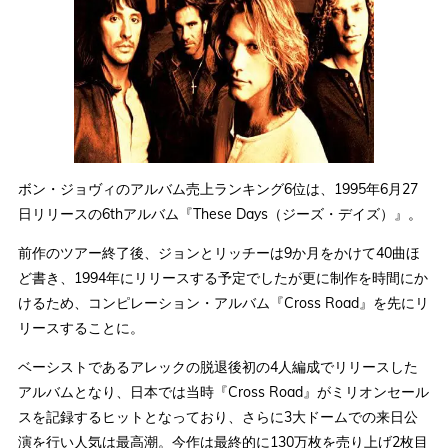
ボン・ジョヴィのアルバム売上ランキング6位は、1995年6月27
日リリースの6thアルバム『These Days（ジーズ・デイズ）』。
前作のツアー終了後、ジョンとリッチーは9か月をかけて40曲ほ
ど書き、1994年にリリースする予定でしたが更に制作を時間にか
けるため、コンピレーション・アルバム『Cross Road』を先にリ
リースすることに。
ベーシストであるアレックの脱退後初の4人編成でリリースした
アルバムとなり、日本では当時『Cross Road』がミリオンセール
スを記録するヒットとなっており、さらに3大ドームでの来日公
演を行い人気は最高潮。今作は最終的に130万枚を売り上げ2枚目