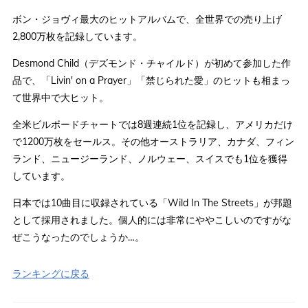
ボン・ジョヴィ最大のヒットアルバムで、全世界での売り上げ
2,800万枚を記録しています。
Desmond Child（デズモンド・チャイルド）が初めて参加した作
品で、「Livin' on a Prayer」「禁じられた愛」のヒットも相まっ
て世界中で大ヒット。
全米ビルボードチャートでは8週連続1位を記録し、アメリカだけ
で1200万枚をセールス。その他オーストラリア、カナダ、フィン
ランド、ニュージーランド、ノルウェー、スイスでも1位を獲得
しています。
日本では10曲目に収録されている「Wild In The Streets」が邦題
として採用されました。個人的には非常にややこしいのですがな
ぜこうなったのでしょうか…。
ランキングに戻る