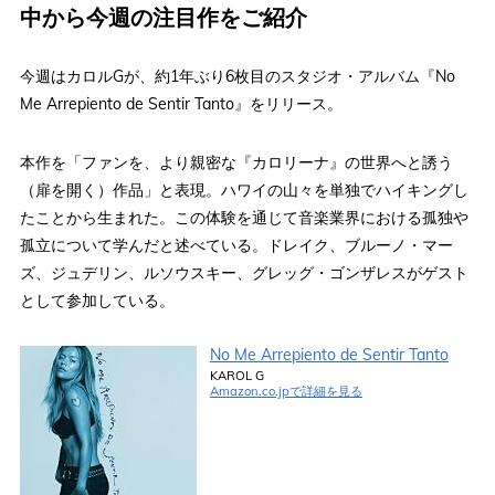
中から今週の注目作をご紹介
今週はカロルGが、約1年ぶり6枚目のスタジオ・アルバム『No
Me Arrepiento de Sentir Tanto』をリリース。
本作を「ファンを、より親密な『カロリーナ』の世界へと誘う
（扉を開く）作品」と表現。ハワイの山々を単独でハイキングし
たことから生まれた。この体験を通じて音楽業界における孤独や
孤立について学んだと述べている。ドレイク、ブルーノ・マー
ズ、ジュデリン、ルソウスキー、グレッグ・ゴンザレスがゲスト
として参加している。
No Me Arrepiento de Sentir Tanto
KAROL G
Amazon.co.jpで詳細を見る