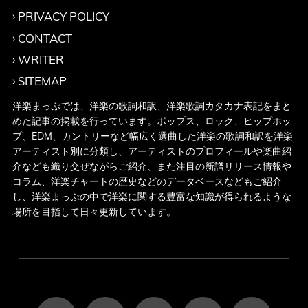
PRIVACY POLICY
CONTACT
WRITER
SITEMAP
洋楽まっぷでは、洋楽の歌詞和訳、洋楽歌詞カタカナ表記をまと
めた記事の掲載を行っています。ポップス、ロック、ヒップホッ
プ、EDM、カントリーなど幅広く選曲した洋楽の歌詞和訳を洋楽
アーティスト別に分類し、アーティストのプロフィールや楽曲紹
介なども織り交ぜながらご紹介、また注目の新譜リリース情報や
コラム、洋楽チャートの歴史などのデータベースなどもご紹介
し、洋楽まっぷの中で洋楽に関する豊富な知識が得られるような
場所を目指して日々更新しています。