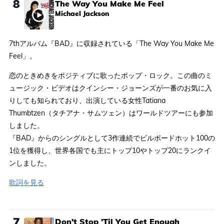
8
The Way You Make Me Feel
Michael Jackson
7thアルバム『BAD』に収録されている「The Way You Make Me
Feel」。
恋のときめきをポジティブに歌ったポップ・ロック。この曲のミ
ュージック・ビデオはクインシー・ジョーンズが一番のお気に入
りしても知られており、出演している女性Tatiana
Thumbtzen（タチアナ・サムツェン）はワールドツアーにも参加
しました。
『BAD』からのシングルとして3作連続でビルボードホット100の
1位を獲得し、世界各国でも主にトップ10やトップ20にランクイ
ンしました。
歌詞を見る
7
Don't Stop 'Til You Get Enough