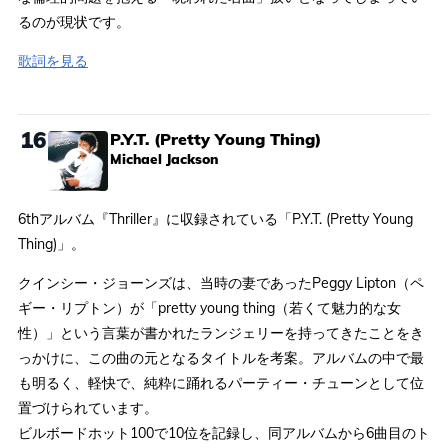
るのが現状です。
歌詞を見る
16
P.Y.T. (Pretty Young Thing)
Michael Jackson
6thアルバム『Thriller』に収録されている「P.Y.T. (Pretty Young
Thing)」。
クインシー・ジョーンズは、当時の妻であったPeggy Lipton（ペ
ギー・リプトン）が「pretty young thing（若くて魅力的な女
性）」という言葉が書かれたランジェリーを持ってきたことをき
っかけに、この曲の元となるタイトルを考案。アルバムの中で最
も明るく、軽快で、純粋に踊れるパーティー・チューンとして位
置づけられています。
ビルボードホット100で10位を記録し、同アルバムから6曲目のト