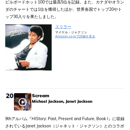
ビルボードホット100では最高5位を記録。また、カナダやオラン
ダのチャートでは1位を獲得したほか、世界各国でトップ20やト
ップ30入りを果たしました。
スリラー
マイケル・ジャクソン
Amazon.co.jpで詳細を見る
20
Scream
Michael Jackson, Janet Jackson
9thアルバム『HIStory: Past, Present and Future, Book I』に収録
されているJanet Jackson（ジャネット・ジャクソン）とのコラボ