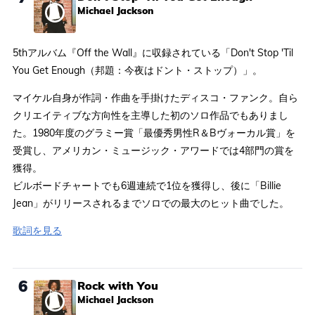
Michael Jackson
5thアルバム『Off the Wall』に収録されている「Don't Stop 'Til
You Get Enough（邦題：今夜はドント・ストップ）」。
マイケル自身が作詞・作曲を手掛けたディスコ・ファンク。自ら
クリエイティブな方向性を主導した初のソロ作品でもありまし
た。1980年度のグラミー賞「最優秀男性R＆Bヴォーカル賞」を
受賞し、アメリカン・ミュージック・アワードでは4部門の賞を
獲得。
ビルボードチャートでも6週連続で1位を獲得し、後に「Billie
Jean」がリリースされるまでソロでの最大のヒット曲でした。
歌詞を見る
6
Rock with You
Michael Jackson