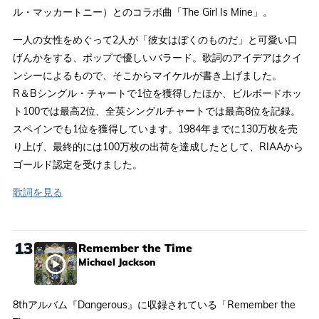
ル・マッカートニー）とのコラボ曲「The Girl Is Mine」。
一人の女性をめぐって2人が「彼女はぼくのものだ」と可愛い口
げんかをする、ポップで優しいバラード。歌詞のアイデアはクイ
ンシーによるもので、そこからマイケルが書き上げました。
R＆Bシングル・チャートで1位を獲得したほか、ビルボードホッ
ト100では最高2位、全英シングルチャートでは最高8位を記録。
スペインでも1位を獲得しています。1984年までに130万枚を売
り上げ、最終的には100万枚の出荷を達成したとして、RIAAから
ゴールド認定を受けました。
歌詞を見る
13
Remember the Time
Michael Jackson
8thアルバム『Dangerous』に収録されている「Remember the