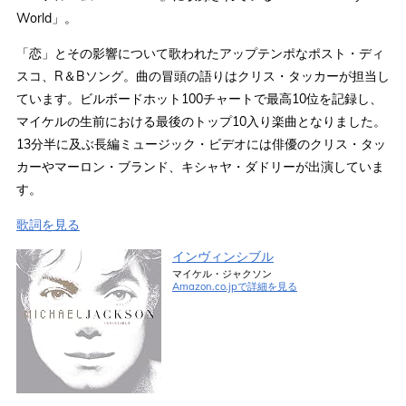
World」。
「恋」とその影響について歌われたアップテンポなポスト・ディ
スコ、R＆Bソング。曲の冒頭の語りはクリス・タッカーが担当し
ています。ビルボードホット100チャートで最高10位を記録し、
マイケルの生前における最後のトップ10入り楽曲となりました。
13分半に及ぶ長編ミュージック・ビデオには俳優のクリス・タッ
カーやマーロン・ブランド、キシャヤ・ダドリーが出演していま
す。
歌詞を見る
インヴィンシブル
マイケル・ジャクソン
Amazon.co.jpで詳細を見る