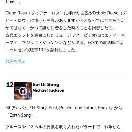
Time」。
Diana Ross（ダイアナ・ロス）に捧げた曲説やDebbie Rowe（デ
ビー・ロウ）に捧げた曲説がありますが今となってはどちらも定
かではなく、かつて誰かに恋をした時のことを回想した曲。
古代エジプトを舞台にしたミュージック・ビデオにはエディ・マ
ーフィ、マジック・ジョンソンなどが出演。Foxでの放送時には
ニールセン視聴率13.1を記録しました。
歌詞を見る
12
Earth Song
Michael Jackson
9thアルバム『HIStory: Past, Present and Future, Book I』から
「Earth Song」。
ブルースやゴスペルの要素を取り入れたバラードで、戦争から、