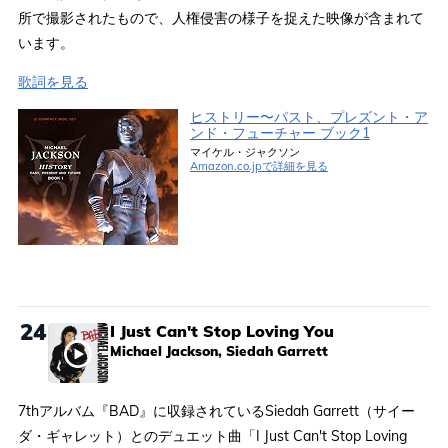
所で撮影されたもので、人権侵害の様子を捉えた映像が含まれて
います。
歌詞を見る
ヒストリー〜パスト、プレズント・ア
ンド・フューチャー ブック1
マイケル・ジャクソン
Amazon.co.jpで詳細を見る
24
I Just Can't Stop Loving You
Michael Jackson, Siedah Garrett
7thアルバム『BAD』に収録されているSiedah Garrett（サイー
ダ・ギャレット）とのデュエット曲「I Just Can't Stop Loving