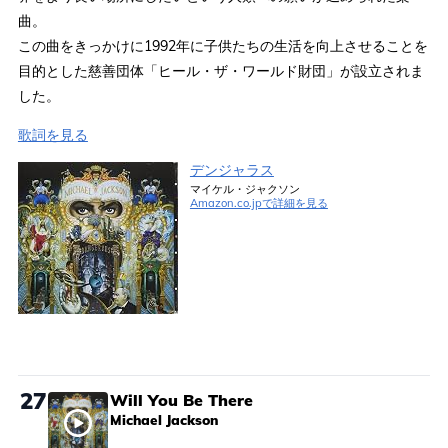
曲。
この曲をきっかけに1992年に子供たちの生活を向上させることを
目的とした慈善団体「ヒール・ザ・ワールド財団」が設立されま
した。
歌詞を見る
デンジャラス
マイケル・ジャクソン
Amazon.co.jpで詳細を見る
27
Will You Be There
Michael Jackson