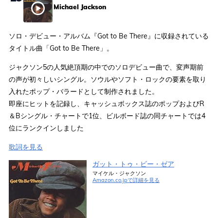
Michael Jackson
ソロ・デビュー・アルバム『Got to Be There』に収録されている
タイトル曲「Got to Be There」。
ジャクソン5の人気絶頂期の中でのソロデビュー曲で、変声期前
の声が初々しいシングル。ソウルやソフト・ロックの要素を取り
入れたポップ・バラードとして制作されました。
即座にヒットを記録し、キャッシュボックス誌のポップおよびR
＆Bシングル・チャートで1位、ビルボード誌の同チャートでは4
位にランクインしました
歌詞を見る
ガット・トゥ・ビー・ゼア
マイケル・ジャクソン
Amazon.co.jpで詳細を見る