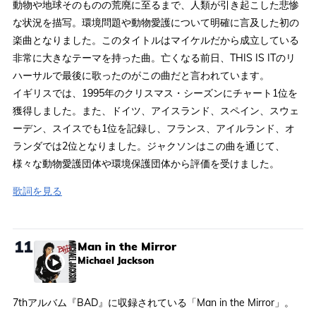
動物や地球そのものの荒廃に至るまで、人類が引き起こした悲惨
な状況を描写。環境問題や動物愛護について明確に言及した初の
楽曲となりました。このタイトルはマイケルだから成立している
非常に大きなテーマを持った曲。亡くなる前日、THIS IS ITのリ
ハーサルで最後に歌ったのがこの曲だと言われています。
イギリスでは、1995年のクリスマス・シーズンにチャート1位を
獲得しました。また、ドイツ、アイスランド、スペイン、スウェ
ーデン、スイスでも1位を記録し、フランス、アイルランド、オ
ランダでは2位となりました。ジャクソンはこの曲を通じて、
様々な動物愛護団体や環境保護団体から評価を受けました。
歌詞を見る
11
Man in the Mirror
Michael Jackson
7thアルバム『BAD』に収録されている「Man in the Mirror」。