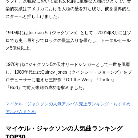
ップ）。20世紀において最も文化的に重要な人物のひとりで、音
楽的功績はアメリカにおける人種の壁を打ち破り、彼を世界的な
スターへと押し上げました。
1997年にはJackson 5（ジャクソン5）として、2001年3月にはソ
ロでも史上最年少でロックの殿堂入りを果たし、トータルセール
ス5億枚以上。
1970年代にジャクソン5の天才リードシンガーとして一世を風靡
し、1980年代にはQuincy Jones（クインシー・ジョーンズ）をプ
ロデューサーに迎えた三部作『Off the Wall』『Thriller』
『Bad』で前人未到の成功を収めました。
マイケル・ジャクソンの人気アルバム売上ランキング・おすすめ
アルバムまとめ
マイケル・ジャクソンの人気曲ランキング
TOP30