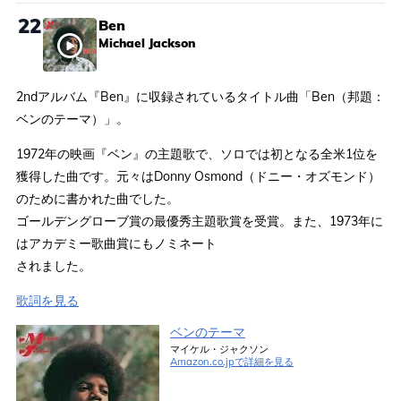
22
Ben
Michael Jackson
2ndアルバム『Ben』に収録されているタイトル曲「Ben（邦題：
ベンのテーマ）」。
1972年の映画『ベン』の主題歌で、ソロでは初となる全米1位を
獲得した曲です。元々はDonny Osmond（ドニー・オズモンド）
のために書かれた曲でした。
ゴールデングローブ賞の最優秀主題歌賞を受賞。また、1973年に
はアカデミー歌曲賞にもノミネート
されました。
歌詞を見る
ベンのテーマ
マイケル・ジャクソン
Amazon.co.jpで詳細を見る