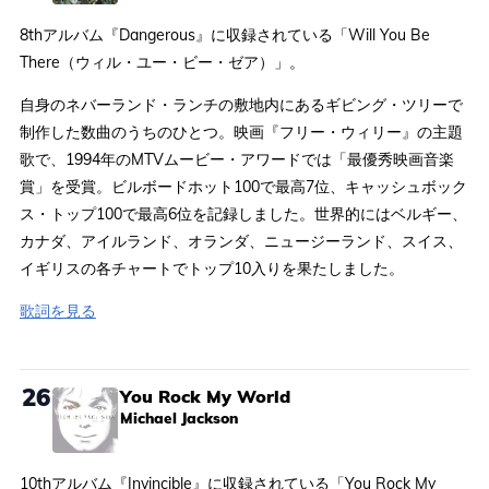
8thアルバム『Dangerous』に収録されている「Will You Be
There（ウィル・ユー・ビー・ゼア）」。
自身のネバーランド・ランチの敷地内にあるギビング・ツリーで
制作した数曲のうちのひとつ。映画『フリー・ウィリー』の主題
歌で、1994年のMTVムービー・アワードでは「最優秀映画音楽
賞」を受賞。ビルボードホット100で最高7位、キャッシュボック
ス・トップ100で最高6位を記録しました。世界的にはベルギー、
カナダ、アイルランド、オランダ、ニュージーランド、スイス、
イギリスの各チャートでトップ10入りを果たしました。
歌詞を見る
26
You Rock My World
Michael Jackson
10thアルバム『Invincible』に収録されている「You Rock My