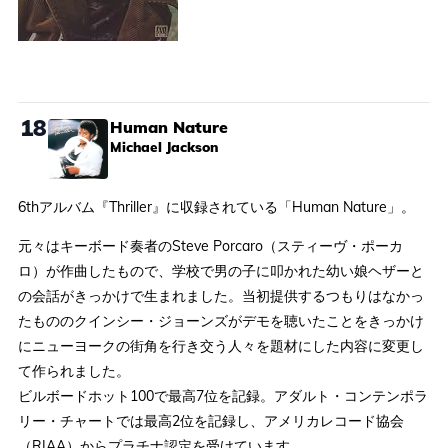
18
Human Nature
Michael Jackson
6thアルバム『Thriller』に収録されている「Human Nature」。
元々はキーボード奏者のSteve Porcaro（スティーヴ・ポーカ
ロ）が作曲したもので、学校で男の子に叩かれた幼い娘ヘザーと
の会話がきっかけで生まれました。当初提供するつもりはなかっ
たもののクインシー・ジョーンズがデモを聴いたことをきっかけ
にニューヨークの街角を行き交う人々を題材にした内容に変更し
て作られました。
ビルボードホット100で最高7位を記録。アダルト・コンテンポラ
リー・チャートでは最高2位を記録し、アメリカレコード協会
（RIAA）からプラチナ認定を受けています。