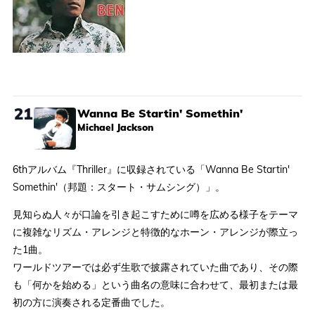
21
Wanna Be Startin' Somethin'
Michael Jackson
6thアルバム『Thriller』に収録されている「Wanna Be Startin'
Somethin'（邦題：スタート・サムシング）」。
見知らぬ人々が口論を引き起こすために噂を広める様子をテーマ
に複雑なリズム・アレンジと特徴的なホーン・アレンジが際立っ
た1曲。
ワールドツアーでは必ず生歌で披露されていた曲であり、その際
も「何かを始める」という曲名の意味に合わせて、最初または最
初の方に演奏される定番曲でした。