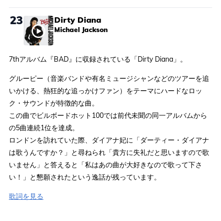
23
Dirty Diana
Michael Jackson
7thアルバム『BAD』に収録されている「Dirty Diana」。
グルーピー（音楽バンドや有名ミュージシャンなどのツアーを追
いかける、熱狂的な追っかけファン）をテーマにハードなロッ
ク・サウンドが特徴的な曲。
この曲でビルボードホット100では前代未聞の同一アルバムから
の5曲連続1位を達成。
ロンドンを訪れていた際、ダイアナ妃に「ダーティー・ダイアナ
は歌うんですか？」と尋ねられ「貴方に失礼だと思いますので歌
いません」と答えると「私はあの曲が大好きなので歌って下さ
い！」と懇願されたという逸話が残っています。
歌詞を見る