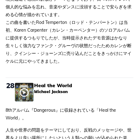
個人的な悩みを忘れ、音楽やダンスに没頭することで安らぎを求
める心情が描かれています。
この曲を書いたRod Temperton（ロッド・テンパートン）は当
初、Karen Carpenter（カレン・カーペンター）のソロアルバム
に提供するつもりでしたが、当時提示されたデモ音源はかなり
生々しく強力なファンク・グルーヴの状態だったためカレンが断
り、クインシー・ジョーンズに売り込んだことをきっかけにマイ
ケルに元にやってきました。
28
Heal the World
Michael Jackson
8thアルバム『Dangerous』に収録されている「Heal the
World」。
人生や世界の問題をテーマにしており、反戦のメッセージや、世
界をより良い場所にしたいという人類への願いが込められた楽