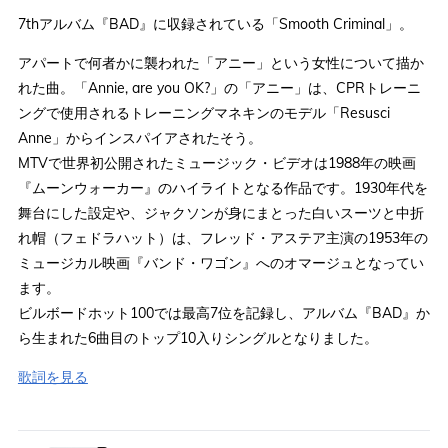
7thアルバム『BAD』に収録されている「Smooth Criminal」。
アパートで何者かに襲われた「アニー」という女性について描か
れた曲。「Annie, are you OK?」の「アニー」は、CPRトレーニ
ングで使用されるトレーニングマネキンのモデル「Resusci
Anne」からインスパイアされたそう。
MTVで世界初公開されたミュージック・ビデオは1988年の映画
『ムーンウォーカー』のハイライトとなる作品です。1930年代を
舞台にした設定や、ジャクソンが身にまとった白いスーツと中折
れ帽（フェドラハット）は、フレッド・アステア主演の1953年の
ミュージカル映画『バンド・ワゴン』へのオマージュとなってい
ます。
ビルボードホット100では最高7位を記録し、アルバム『BAD』か
ら生まれた6曲目のトップ10入りシングルとなりました。
歌詞を見る