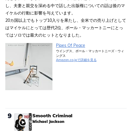
し、夫妻と親交を深める中で話した出版権についての話は後のマ
イケルの行動に影響を与えています。
20カ国以上でもトップ10入りを果たし、全米での売り上げとして
はマイケルにとっては歴代2位、ポール・マッカートニーにとっ
てはソロでは最大のヒットとなりました。
Pipes Of Peace
ウイングス、ポール・マッカートニーズ・ウィ
ングス
Amazon.co.jpで詳細を見る
9
Smooth Criminal
Michael Jackson