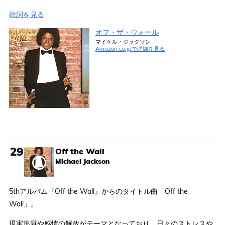
歌詞を見る
オフ・ザ・ウォール
マイケル・ジャクソン
Amazon.co.jpで詳細を見る
29
Off the Wall
Michael Jackson
5thアルバム『Off the Wall』からのタイトル曲「Off the
Wall」。
現実逃避や感情の解放がテーマとなっており、日々のストレスや