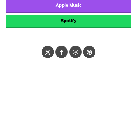
Apple Music
Spotify