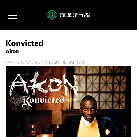
Konvicted
Akon
※本ページにはアフィリエイト広告(PR)が含まれます