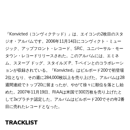
『Konvicted（コンヴィクテッド）』は、エイコンの2枚目のスタ
ジオ・アルバムです。2006年11月14日にコンヴィクト・ミュー
ジック、アップフロント・レコード、SRC、ユニバーサル・モー
タウン・レコードリリースされた。このアルバムには、エミネ
ム、スヌープ ドッグ、スタイルズ P、T-ペインとのコラボレーシ
ョンが収録されている。『Konvicted』はビルボード200で初登場
2位となり、その週に284,000枚以上を売り上げた。アルバムは28
週間連続でトップ20に留まったが、やがて徐々に順位を落とし始
めた。2007年11月19日、RIAAは米国で300万枚を売り上げたと
して3xプラチナ認定した。アルバムはビルボード200でその年2番
目に売れたレコードとなった。
TRACKLIST