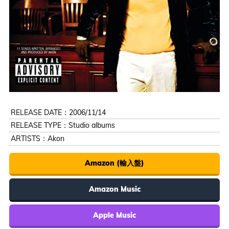
RELEASE DATE：2006/11/14
RELEASE TYPE：Studio albums
ARTISTS：
Akon
Amazon (輸入盤)
Amazon Music
Apple Music