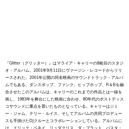
『Glitter（グリッター）』はマライア・キャリーの8枚目のスタジ
オ・アルバム。2001年9月11日にヴァージン・レコードからリリ
ースされた。2001年公開の同名映画のサウンドトラック・アルバ
ムでもある。ダンスポップ、ファンク、ヒップホップ、R＆Bを融
合させたこのアルバムは、キャリーのこれまでの作品とは一線を
画し、1983年を舞台にした映画に合わせ、80年代のポストディス
コサウンドに重点を置いたものとなっている。キャリーはジミ
ー・ジャム、テリー・ルイス、そしてアルバムの共同プロデュー
スも手掛けたDJクルーとコラボレーションしている。アルバムに
は、エリック・ベネイ、リュダクリス、ダ・ブラット、バスタ・