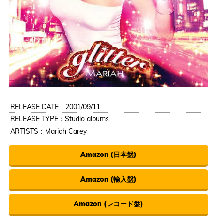
RELEASE DATE：2001/09/11
RELEASE TYPE：Studio albums
ARTISTS：
Mariah Carey
Amazon (日本盤)
Amazon (輸入盤)
Amazon (レコード盤)