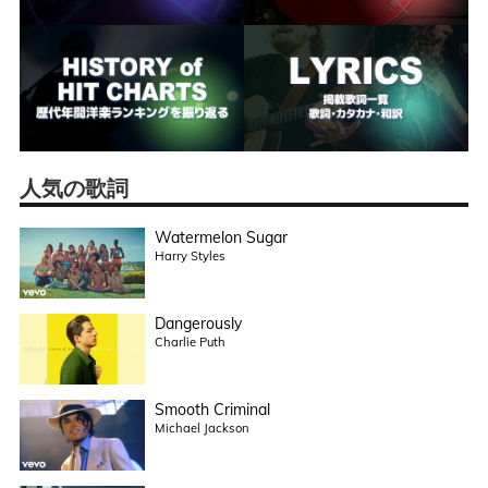
人気の歌詞
Watermelon Sugar
Harry Styles
Dangerously
Charlie Puth
Smooth Criminal
Michael Jackson