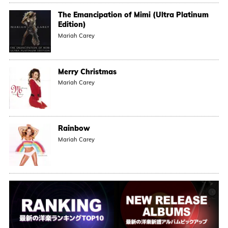
The Emancipation of Mimi (Ultra Platinum
Edition)
Mariah Carey
Merry Christmas
Mariah Carey
Rainbow
Mariah Carey