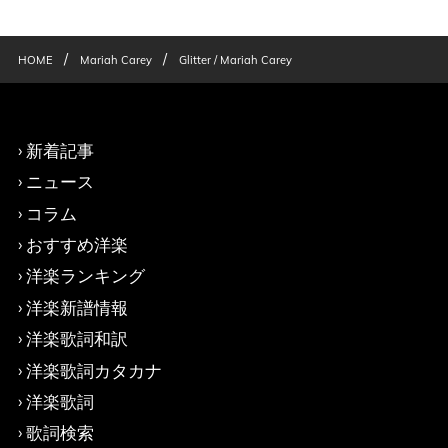
/
/
HOME
Mariah Carey
Glitter / Mariah Carey
新着記事
ニュース
コラム
おすすめ洋楽
洋楽ランキング
洋楽新譜情報
洋楽歌詞和訳
洋楽歌詞カタカナ
洋楽歌詞
歌詞検索