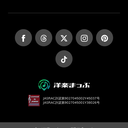
JASRAC許諾第9027045002Y45037号
JASRAC許諾第9027045001Y38026号