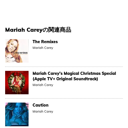
Mariah Carey
の関連商品
The Remixes
Mariah Carey
Mariah Carey's Magical Christmas Special
(Apple TV+ Original Soundtrack)
Mariah Carey
Caution
Mariah Carey