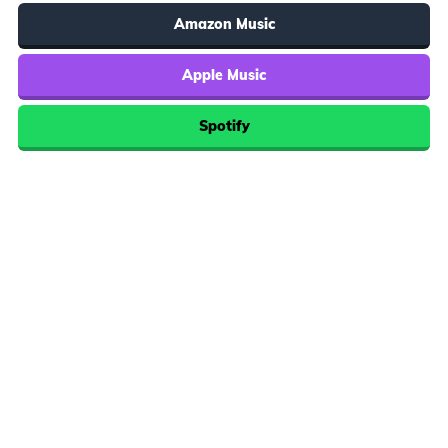
Amazon Music
Apple Music
Spotify