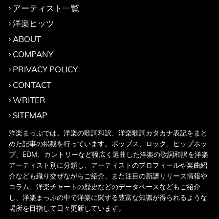
アーティスト一覧
洋楽ヒッツ
ABOUT
COMPANY
PRIVACY POLICY
CONTACT
WRITER
SITEMAP
洋楽まっぷでは、洋楽の歌詞和訳、洋楽歌詞カタカナ表記をまと
めた記事の掲載を行っています。ポップス、ロック、ヒップホッ
プ、EDM、カントリーなど幅広く選曲した洋楽の歌詞和訳を洋楽
アーティスト別に分類し、アーティストのプロフィールや楽曲紹
介なども織り交ぜながらご紹介、また注目の新譜リリース情報や
コラム、洋楽チャートの歴史などのデータベースなどもご紹介
し、洋楽まっぷの中で洋楽に関する豊富な知識が得られるような
場所を目指して日々更新しています。