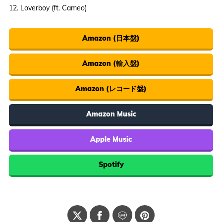
12. Loverboy (ft. Cameo)
Amazon (日本盤)
Amazon (輸入盤)
Amazon (レコード盤)
Amazon Music
Apple Music
Spotify