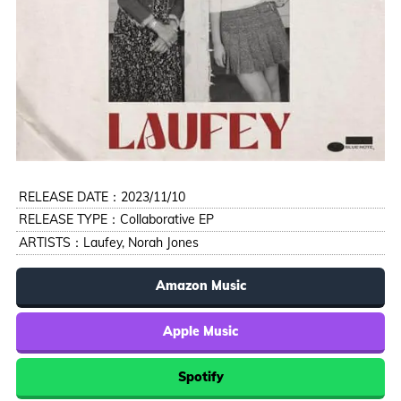
RELEASE DATE：2023/11/10
RELEASE TYPE：Collaborative EP
ARTISTS：
Laufey
,
Norah Jones
Amazon Music
Apple Music
Spotify