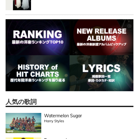
人気の歌詞
Watermelon Sugar
Harry Styles