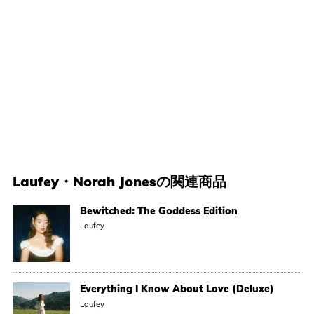
Laufey
・
Norah Jones
の関連商品
Bewitched: The Goddess Edition
Laufey
Everything I Know About Love (Deluxe)
Laufey