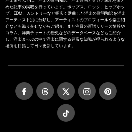
洋楽まっぷでは、洋楽の歌詞和訳、洋楽歌詞カタカナ表記をまと
めた記事の掲載を行っています。ポップス、ロック、ヒップホッ
プ、EDM、カントリーなど幅広く選曲した洋楽の歌詞和訳を洋楽
アーティスト別に分類し、アーティストのプロフィールや楽曲紹
介なども織り交ぜながらご紹介、また注目の新譜リリース情報や
コラム、洋楽チャートの歴史などのデータベースなどもご紹介
し、洋楽まっぷの中で洋楽に関する豊富な知識が得られるような
場所を目指して日々更新しています。