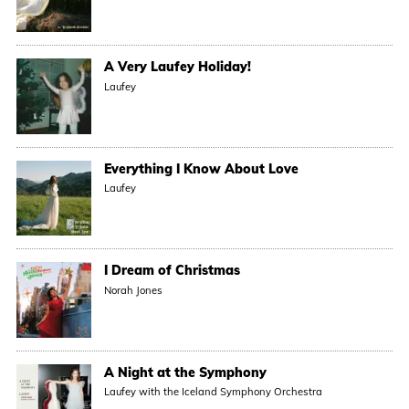
A Very Laufey Holiday!
Laufey
Everything I Know About Love
Laufey
I Dream of Christmas
Norah Jones
A Night at the Symphony
Laufey with the Iceland Symphony Orchestra