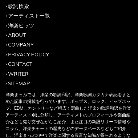
歌詞検索
アーティスト一覧
洋楽ヒッツ
ABOUT
COMPANY
PRIVACY POLICY
CONTACT
WRITER
SITEMAP
洋楽まっぷでは、洋楽の歌詞和訳、洋楽歌詞カタカナ表記をまと
めた記事の掲載を行っています。ポップス、ロック、ヒップホッ
プ、EDM、カントリーなど幅広く選曲した洋楽の歌詞和訳を洋楽
アーティスト別に分類し、アーティストのプロフィールや楽曲紹
介なども織り交ぜながらご紹介、また注目の新譜リリース情報や
コラム、洋楽チャートの歴史などのデータベースなどもご紹介
し、洋楽まっぷの中で洋楽に関する豊富な知識が得られるような