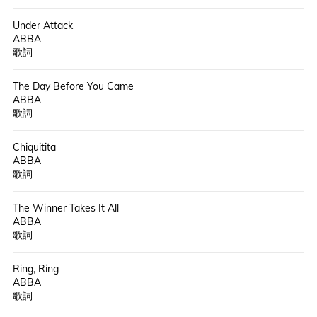
Under Attack
ABBA
歌詞
The Day Before You Came
ABBA
歌詞
Chiquitita
ABBA
歌詞
The Winner Takes It All
ABBA
歌詞
Ring, Ring
ABBA
歌詞