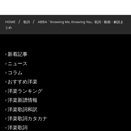
/
/
HOME
歌詞
ABBA「Knowing Me, Knowing You」歌詞・動画・解説ま
とめ
新着記事
ニュース
コラム
おすすめ洋楽
洋楽ランキング
洋楽新譜情報
洋楽歌詞和訳
洋楽歌詞カタカナ
洋楽歌詞