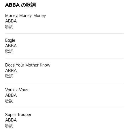
ABBA
の歌詞
Money, Money, Money
ABBA
歌詞
Eagle
ABBA
歌詞
Does Your Mother Know
ABBA
歌詞
Voulez-Vous
ABBA
歌詞
Super Trouper
ABBA
歌詞