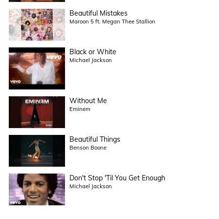
Beautiful Mistakes
Maroon 5 ft. Megan Thee Stallion
Black or White
Michael Jackson
Without Me
Eminem
Beautiful Things
Benson Boone
Don't Stop 'Til You Get Enough
Michael Jackson