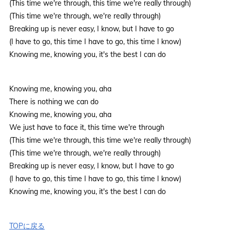
(This time we're through, this time we're really through)
(This time we're through, we're really through)
Breaking up is never easy, I know, but I have to go
(I have to go, this time I have to go, this time I know)
Knowing me, knowing you, it's the best I can do
Knowing me, knowing you, aha
There is nothing we can do
Knowing me, knowing you, aha
We just have to face it, this time we're through
(This time we're through, this time we're really through)
(This time we're through, we're really through)
Breaking up is never easy, I know, but I have to go
(I have to go, this time I have to go, this time I know)
Knowing me, knowing you, it's the best I can do
TOPに戻る