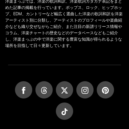
洋楽まっぷでは、洋楽の歌詞和訳、洋楽歌詞カタカナ表記をまと
めた記事の掲載を行っています。ポップス、ロック、ヒップホッ
プ、EDM、カントリーなど幅広く選曲した洋楽の歌詞和訳を洋楽
アーティスト別に分類し、アーティストのプロフィールや楽曲紹
介なども織り交ぜながらご紹介、また注目の新譜リリース情報や
コラム、洋楽チャートの歴史などのデータベースなどもご紹介
し、洋楽まっぷの中で洋楽に関する豊富な知識が得られるような
場所を目指して日々更新しています。