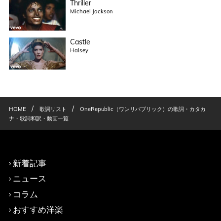
Thriller
Michael Jackson
Castle
Halsey
/
/
HOME
歌詞リスト
OneRepublic（ワンリパブリック）の歌詞・カタカ
ナ・歌詞和訳・動画一覧
新着記事
ニュース
コラム
おすすめ洋楽