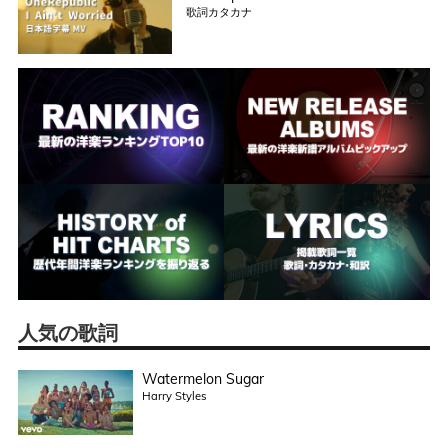
歌詞カタカナ
人気の歌詞
Watermelon Sugar
Harry Styles