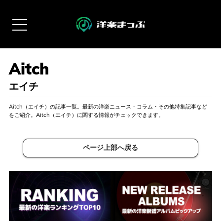
エイチ
Aitch（エイチ）の記事一覧。最新の洋楽ニュース・コラム・その他特集記事など
をご紹介。Aitch（エイチ）に関する情報がチェックできます。
ページ上部へ戻る