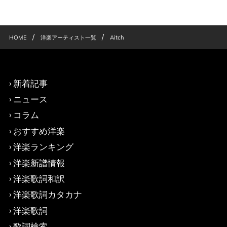
/
/
HOME
洋楽アーティスト一覧
Aitch
新着記事
ニュース
コラム
おすすめ洋楽
洋楽ランキング
洋楽新譜情報
洋楽歌詞和訳
洋楽歌詞カタカナ
洋楽歌詞
歌詞検索