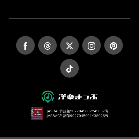
JASRAC許諾第9027045002Y45037号
JASRAC許諾第9027045001Y38026号