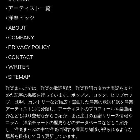
アーティスト一覧
洋楽ヒッツ
ABOUT
COMPANY
PRIVACY POLICY
CONTACT
WRITER
SITEMAP
洋楽まっぷでは、洋楽の歌詞和訳、洋楽歌詞カタカナ表記をまと
めた記事の掲載を行っています。ポップス、ロック、ヒップホッ
プ、EDM、カントリーなど幅広く選曲した洋楽の歌詞和訳を洋楽
アーティスト別に分類し、アーティストのプロフィールや楽曲紹
介なども織り交ぜながらご紹介、また注目の新譜リリース情報や
コラム、洋楽チャートの歴史などのデータベースなどもご紹介
し、洋楽まっぷの中で洋楽に関する豊富な知識が得られるような
場所を目指して日々更新しています。