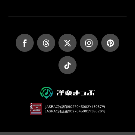
JASRAC許諾第9027045002Y45037号
JASRAC許諾第9027045001Y38026号