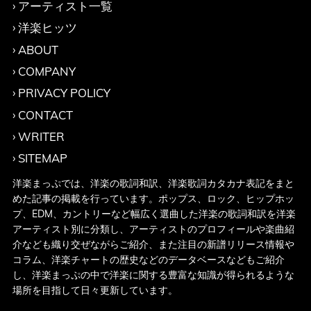
アーティスト一覧
洋楽ヒッツ
ABOUT
COMPANY
PRIVACY POLICY
CONTACT
WRITER
SITEMAP
洋楽まっぷでは、洋楽の歌詞和訳、洋楽歌詞カタカナ表記をまと
めた記事の掲載を行っています。ポップス、ロック、ヒップホッ
プ、EDM、カントリーなど幅広く選曲した洋楽の歌詞和訳を洋楽
アーティスト別に分類し、アーティストのプロフィールや楽曲紹
介なども織り交ぜながらご紹介、また注目の新譜リリース情報や
コラム、洋楽チャートの歴史などのデータベースなどもご紹介
し、洋楽まっぷの中で洋楽に関する豊富な知識が得られるような
場所を目指して日々更新しています。