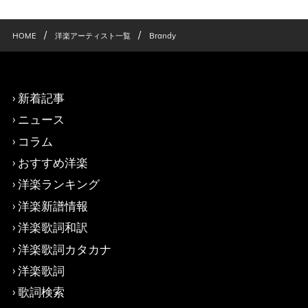
/
/
HOME
洋楽アーティスト一覧
Brandy
新着記事
ニュース
コラム
おすすめ洋楽
洋楽ランキング
洋楽新譜情報
洋楽歌詞和訳
洋楽歌詞カタカナ
洋楽歌詞
歌詞検索