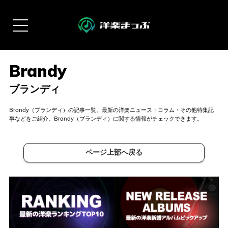
ブランディ
Brandy（ブランディ）の記事一覧。最新の洋楽ニュース・コラム・その他特集記
事などをご紹介。Brandy（ブランディ）に関する情報がチェックできます。
ページ上部へ戻る