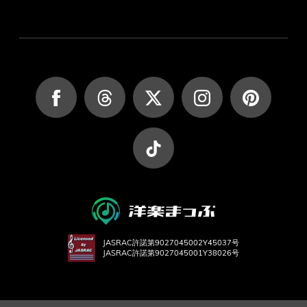
JASRAC許諾第9027045002Y45037号
JASRAC許諾第9027045001Y38026号