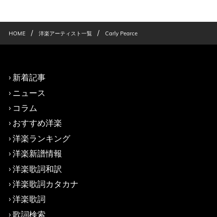
/
/
HOME
洋楽アーティスト一覧
Carly Pearce
新着記事
ニュース
コラム
おすすめ洋楽
洋楽ランキング
洋楽新譜情報
洋楽歌詞和訳
洋楽歌詞カタカナ
洋楽歌詞
歌詞検索