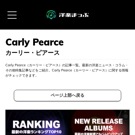
カーリー・ピアース
Carly Pearce（カーリー・ピアース）の記事一覧。最新の洋楽ニュース・コラム・
その他特集記事などをご紹介。Carly Pearce（カーリー・ピアース）に関する情報
がチェックできます。
ページ上部へ戻る