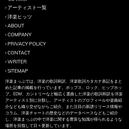
アーティスト一覧
洋楽ヒッツ
ABOUT
COMPANY
PRIVACY POLICY
CONTACT
WRITER
SITEMAP
洋楽まっぷでは、洋楽の歌詞和訳、洋楽歌詞カタカナ表記をまと
めた記事の掲載を行っています。ポップス、ロック、ヒップホッ
プ、EDM、カントリーなど幅広く選曲した洋楽の歌詞和訳を洋楽
アーティスト別に分類し、アーティストのプロフィールや楽曲紹
介なども織り交ぜながらご紹介、また注目の新譜リリース情報や
コラム、洋楽チャートの歴史などのデータベースなどもご紹介
し、洋楽まっぷの中で洋楽に関する豊富な知識が得られるような
場所を目指して日々更新しています。