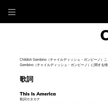
Childish Gambino（チャイルディッシュ・ガンビーノ
Gambino（チャイルディッシュ・ガンビーノ）に関する
歌詞
This Is America
歌詞カタカナ