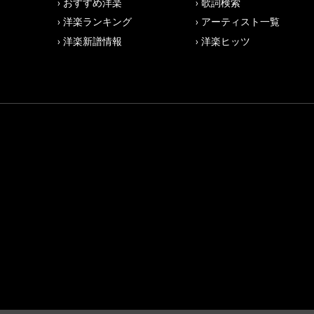
おすすめ洋楽
歌詞検索
洋楽ランキング
アーティスト一覧
洋楽新譜情報
洋楽ヒッツ