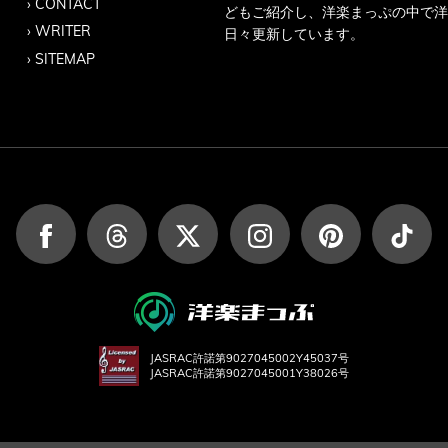
CONTACT
どもご紹介し、洋楽まっぷの中で洋
WRITER
日々更新しています。
SITEMAP
JASRAC許諾第9027045002Y45037号
JASRAC許諾第9027045001Y38026号