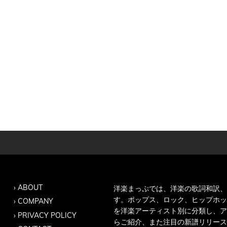
ABOUT
洋楽まっぷでは、洋楽の歌詞和訳、
す。ポップス、ロック、ヒップホッ
COMPANY
を洋楽アーティスト別に分類し、ア
PRIVACY POLICY
らご紹介、また注目の新譜リリース