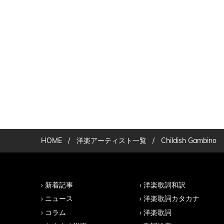
HOME
/
洋楽アーティスト一覧
/
Childish Gambino
新着記事
洋楽歌詞和訳
ニュース
洋楽歌詞カタカナ
コラム
洋楽歌詞