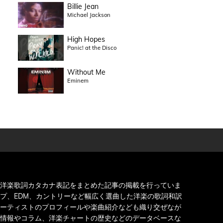
Billie Jean
Michael Jackson
High Hopes
Panic! at the Disco
Without Me
Eminem
洋楽歌詞カタカナ表記をまとめた記事の掲載を行っていま
プ、EDM、カントリーなど幅広く選曲した洋楽の歌詞和訳
ーティストのプロフィールや楽曲紹介なども織り交ぜなが
情報やコラム、洋楽チャートの歴史などのデータベースな