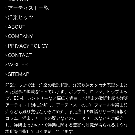
アーティスト一覧
洋楽ヒッツ
ABOUT
COMPANY
PRIVACY POLICY
CONTACT
WRITER
SITEMAP
洋楽まっぷでは、洋楽の歌詞和訳、洋楽歌詞カタカナ表記をまと
めた記事の掲載を行っています。ポップス、ロック、ヒップホッ
プ、EDM、カントリーなど幅広く選曲した洋楽の歌詞和訳を洋楽
アーティスト別に分類し、アーティストのプロフィールや楽曲紹
介なども織り交ぜながらご紹介、また注目の新譜リリース情報や
コラム、洋楽チャートの歴史などのデータベースなどもご紹介
し、洋楽まっぷの中で洋楽に関する豊富な知識が得られるような
場所を目指して日々更新しています。