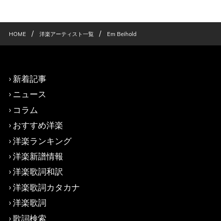
/
/
HOME
洋楽アーティスト一覧
Em Beihold
新着記事
ニュース
コラム
おすすめ洋楽
洋楽ランキング
洋楽新譜情報
洋楽歌詞和訳
洋楽歌詞カタカナ
洋楽歌詞
歌詞検索