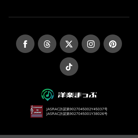
JASRAC許諾第9027045002Y45037号
JASRAC許諾第9027045001Y38026号