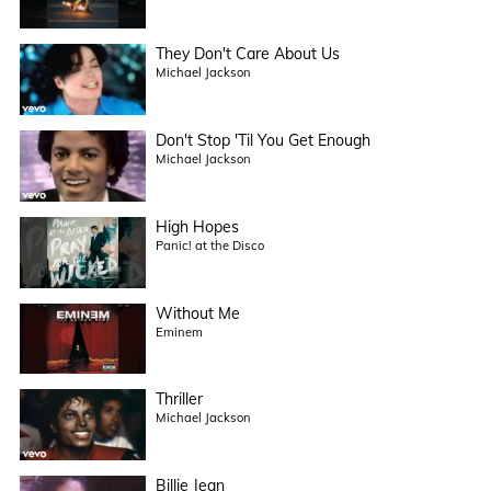
They Don't Care About Us
Michael Jackson
Don't Stop 'Til You Get Enough
Michael Jackson
High Hopes
Panic! at the Disco
Without Me
Eminem
Thriller
Michael Jackson
Billie Jean