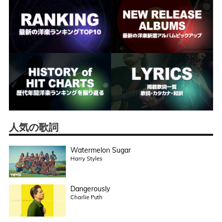
人気の歌詞
Watermelon Sugar
Harry Styles
Dangerously
Charlie Puth