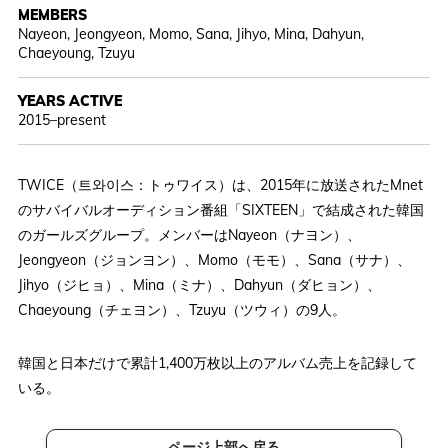
MEMBERS
Nayeon, Jeongyeon, Momo, Sana, Jihyo, Mina, Dahyun,
Chaeyoung, Tzuyu
YEARS ACTIVE
2015–present
TWICE（트와이스：トゥワイス）は、2015年に放送されたMnet
のサバイバルオーディション番組「SIXTEEN」で結成された韓国
のガールズグループ。メンバーはNayeon（ナヨン）、
Jeongyeon（ジョンヨン）、Momo（モモ）、Sana（サナ）、
Jihyo（ジヒョ）、Mina（ミナ）、Dahyun（ダヒョン）、
Chaeyoung（チェヨン）、Tzuyu（ツウィ）の9人。
韓国と日本だけで累計1,400万枚以上のアルバム売上を記録して
いる。
ページ上部へ戻る