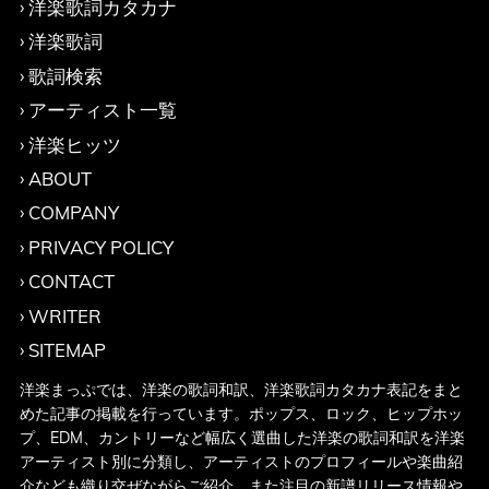
洋楽歌詞カタカナ
洋楽歌詞
歌詞検索
アーティスト一覧
洋楽ヒッツ
ABOUT
COMPANY
PRIVACY POLICY
CONTACT
WRITER
SITEMAP
洋楽まっぷでは、洋楽の歌詞和訳、洋楽歌詞カタカナ表記をまと
めた記事の掲載を行っています。ポップス、ロック、ヒップホッ
プ、EDM、カントリーなど幅広く選曲した洋楽の歌詞和訳を洋楽
アーティスト別に分類し、アーティストのプロフィールや楽曲紹
介なども織り交ぜながらご紹介、また注目の新譜リリース情報や