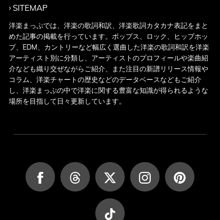
SITEMAP
洋楽まっぷでは、洋楽の歌詞和訳、洋楽歌詞カタカナ表記をまと
めた記事の掲載を行っています。ポップス、ロック、ヒップホッ
プ、EDM、カントリーなど幅広く選曲した洋楽の歌詞和訳を洋楽
アーティスト別に分類し、アーティストのプロフィールや楽曲紹
介なども織り交ぜながらご紹介、また注目の新譜リリース情報や
コラム、洋楽チャートの歴史などのデータベースなどもご紹介
し、洋楽まっぷの中で洋楽に関する豊富な知識が得られるような
場所を目指して日々更新しています。