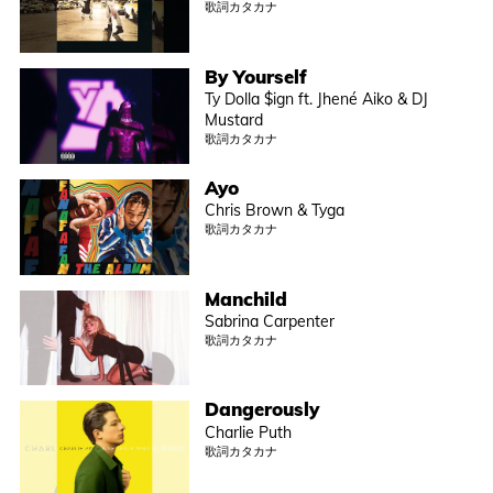
歌詞カタカナ
By Yourself
Ty Dolla $ign ft. Jhené Aiko & DJ
Mustard
歌詞カタカナ
Ayo
Chris Brown & Tyga
歌詞カタカナ
Manchild
Sabrina Carpenter
歌詞カタカナ
Dangerously
Charlie Puth
歌詞カタカナ