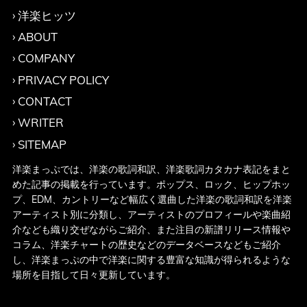
洋楽ヒッツ
ABOUT
COMPANY
PRIVACY POLICY
CONTACT
WRITER
SITEMAP
洋楽まっぷでは、洋楽の歌詞和訳、洋楽歌詞カタカナ表記をまと
めた記事の掲載を行っています。ポップス、ロック、ヒップホッ
プ、EDM、カントリーなど幅広く選曲した洋楽の歌詞和訳を洋楽
アーティスト別に分類し、アーティストのプロフィールや楽曲紹
介なども織り交ぜながらご紹介、また注目の新譜リリース情報や
コラム、洋楽チャートの歴史などのデータベースなどもご紹介
し、洋楽まっぷの中で洋楽に関する豊富な知識が得られるような
場所を目指して日々更新しています。