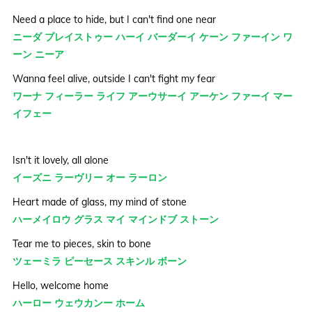
Need a place to hide, but I can't find one near
ニーダ プレイストゥー ハーイ バーダーイ ケーン ファーイン ワ
ーン ニーア
Wanna feel alive, outside I can't fight my fear
ワーナ フィーラー ライフ アーウサーイ アーケン ファーイ マー
イフェー
Isn't it lovely, all alone
イーズニ ラーヴリー オー ラーロン
Heart made of glass, my mind of stone
ハーメイロウ グラス マイ マインドブ ストーン
Tear me to pieces, skin to bone
ツェーミラ ピーセース スキンル ボーン
Hello, welcome home
ハーロー ウェウカンー ホーム