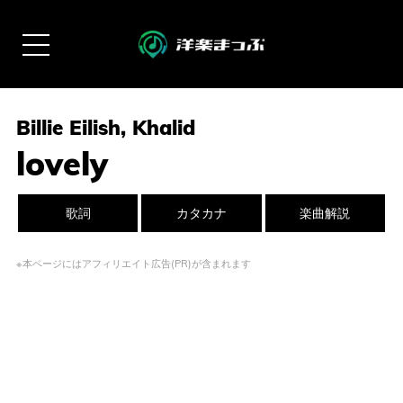
Billie Eilish, Khalid
lovely
歌詞
カタカナ
楽曲解説
※本ページにはアフィリエイト広告(PR)が含まれます