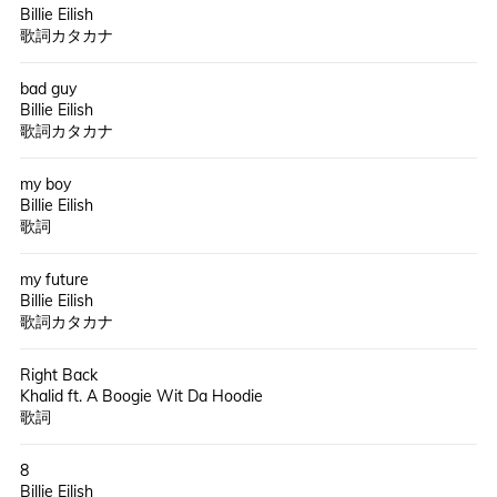
Billie Eilish
歌詞カタカナ
bad guy
Billie Eilish
歌詞カタカナ
my boy
Billie Eilish
歌詞
my future
Billie Eilish
歌詞カタカナ
Right Back
Khalid ft. A Boogie Wit Da Hoodie
歌詞
8
Billie Eilish