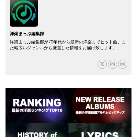
洋楽まっぷ編集部
洋楽まっぷ編集部が70年代から最新の洋楽までヒット曲、ま
た幅広いジャンルから厳選した情報をお届け致します。