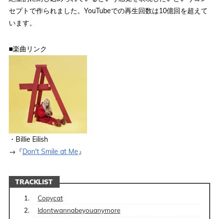
セプトで作られました。YouTubeでの再生回数は10億回を超えて
います。
■楽曲リンク
・Billie Eilish
→『
Don't Smile at Me
』
TRACKLIST
Copycat
Idontwannabeyouanymore