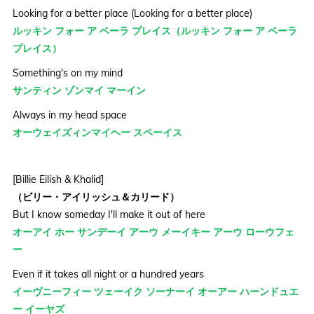
Looking for a better place (Looking for a better place)
ルッキン フォー ア ベーラ プレイス（ルッキン フォー ア ベーラ
プレイス）
Something's on my mind
サンティン ゾンマイ マーイン
Always in my head space
オーウェイズィンマイヘー スペーイス
[Billie Eilish & Khalid]
（ビリー・アイリッシュ＆カリード）
But I know someday I'll make it out of here
オーアイ ホー サンデーイ アーウ メーイキー アーウ ローウフェ
ー
Even if it takes all night or a hundred years
イーヴニーフィー ツェーイク ソーナーイ オーアー ハーンドュエ
ー イーヤズ