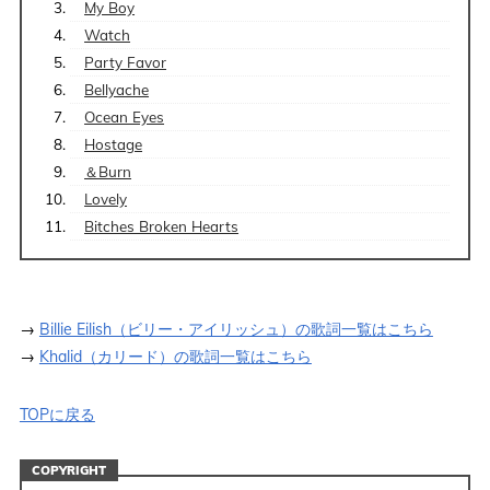
My Boy
Watch
Party Favor
Bellyache
Ocean Eyes
Hostage
＆Burn
Lovely
Bitches Broken Hearts
→
Billie Eilish（ビリー・アイリッシュ）の歌詞一覧はこちら
→
Khalid（カリード）の歌詞一覧はこちら
TOPに戻る
COPYRIGHT