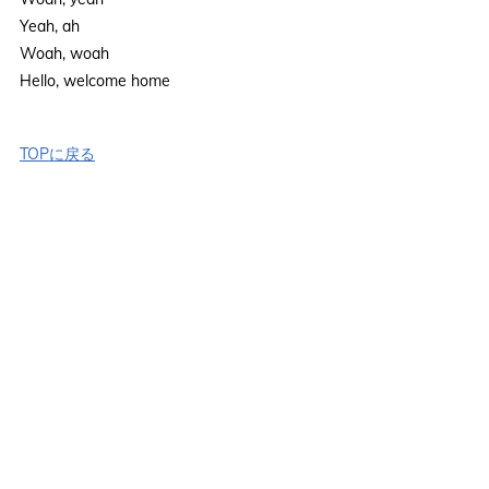
Yeah, ah
Woah, woah
Hello, welcome home
TOPに戻る