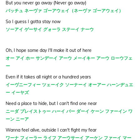
But you never go away (Never go away)
バッチュ ネーヴァ ゴーアウェイ（ネーヴァ ゴーアウェイ）
So I guess I gotta stay now
ソーアイ ゲーサイ グォーラ ステーイ ナーウ
Oh, I hope some day I'll make it out of here
オー アイ ホー サンデーイ アーウ メーイキー アーウ ローウフェ
ー
Even if it takes all night or a hundred years
イーヴニーフィー ツェーイク ソーナーイ オーアー ハーンヂュエ
ー イーヤズ
Need a place to hide, but I can't find one near
ニーダ プレイストゥー ハーイ バー ダーイ ケーン ファーイン ワ
ーン ニーア
Wanna feel alive, outside I can't fight my fear
ワーナ フィーラー ライフ アーウサーイ アーケン ファーイ マー