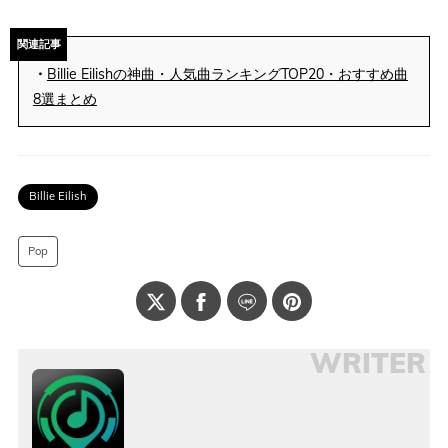
関連記事
・
Billie Eilishの神曲・人気曲ランキングTOP20・おすすめ曲
8選まとめ
Billie Eilish
Pop
WRITER