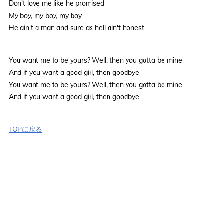
Don't love me like he promised
My boy, my boy, my boy
He ain't a man and sure as hell ain't honest
You want me to be yours? Well, then you gotta be mine
And if you want a good girl, then goodbye
You want me to be yours? Well, then you gotta be mine
And if you want a good girl, then goodbye
TOPに戻る