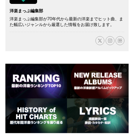
洋楽まっぷ編集部
洋楽まっぷ編集部が70年代から最新の洋楽までヒット曲、ま
た幅広いジャンルから厳選した情報をお届け致します。