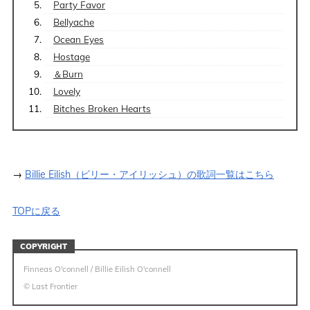
Party Favor
Bellyache
Ocean Eyes
Hostage
＆Burn
Lovely
Bitches Broken Hearts
→
Billie Eilish（ビリー・アイリッシュ）の歌詞一覧はこちら
TOPに戻る
COPYRIGHT
Finneas O'connell / Billie Eilish O'connell
© Last Frontier