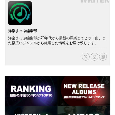
洋楽まっぷ編集部
洋楽まっぷ編集部が70年代から最新の洋楽までヒット曲、ま
た幅広いジャンルから厳選した情報をお届け致します。