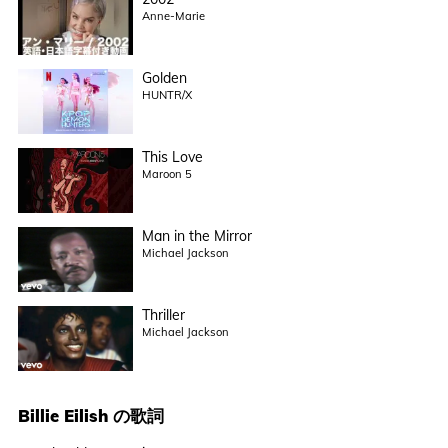
Anne-Marie
Golden
HUNTR/X
This Love
Maroon 5
Man in the Mirror
Michael Jackson
Thriller
Michael Jackson
Billie Eilish
の歌詞