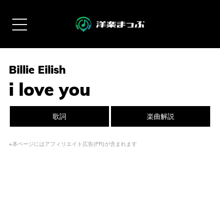
Billie Eilish
i love you
歌詞
楽曲解説
※本ページにはアフィリエイト広告(PR)が含まれます