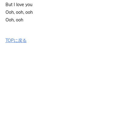
But I love you
Ooh, ooh, ooh
Ooh, ooh
TOPに戻る