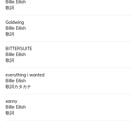
Billie Eilish
歌詞
Goldwing
Billie Eilish
歌詞
BITTERSUITE
Billie Eilish
歌詞
everything i wanted
Billie Eilish
歌詞カタカナ
xanny
Billie Eilish
歌詞