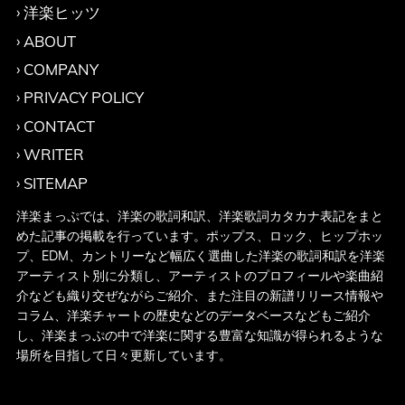
洋楽ヒッツ
ABOUT
COMPANY
PRIVACY POLICY
CONTACT
WRITER
SITEMAP
洋楽まっぷでは、洋楽の歌詞和訳、洋楽歌詞カタカナ表記をまと
めた記事の掲載を行っています。ポップス、ロック、ヒップホッ
プ、EDM、カントリーなど幅広く選曲した洋楽の歌詞和訳を洋楽
アーティスト別に分類し、アーティストのプロフィールや楽曲紹
介なども織り交ぜながらご紹介、また注目の新譜リリース情報や
コラム、洋楽チャートの歴史などのデータベースなどもご紹介
し、洋楽まっぷの中で洋楽に関する豊富な知識が得られるような
場所を目指して日々更新しています。