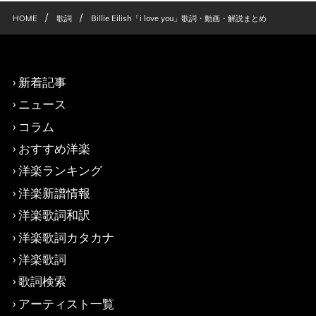
/
/
HOME
歌詞
Billie Eilish「i love you」歌詞・動画・解説まとめ
新着記事
ニュース
コラム
おすすめ洋楽
洋楽ランキング
洋楽新譜情報
洋楽歌詞和訳
洋楽歌詞カタカナ
洋楽歌詞
歌詞検索
アーティスト一覧