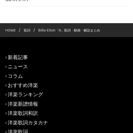
/
/
HOME
歌詞
Billie Eilish「8」歌詞・動画・解説まとめ
新着記事
ニュース
コラム
おすすめ洋楽
洋楽ランキング
洋楽新譜情報
洋楽歌詞和訳
洋楽歌詞カタカナ
洋楽歌詞