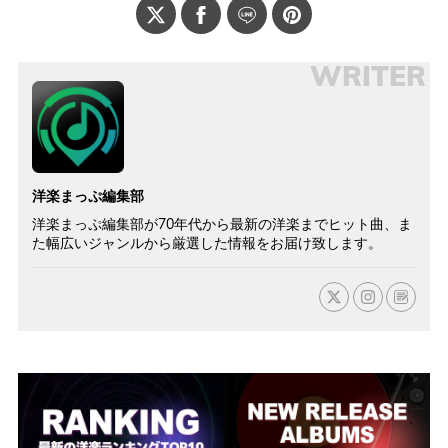
WRITER
洋楽まっぷ編集部
洋楽まっぷ編集部が70年代から最新の洋楽までヒット曲、ま
た幅広いジャンルから厳選した情報をお届け致します。