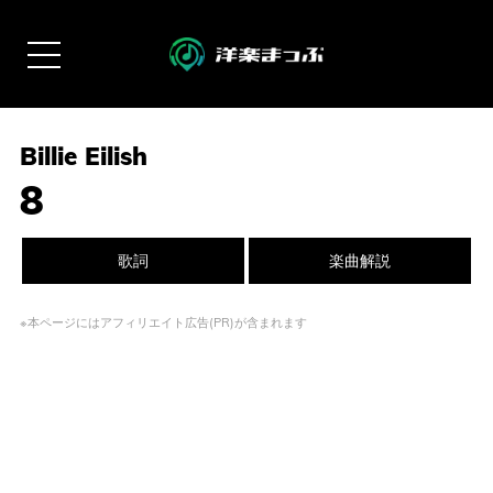
Billie Eilish
8
歌詞
楽曲解説
※本ページにはアフィリエイト広告(PR)が含まれます