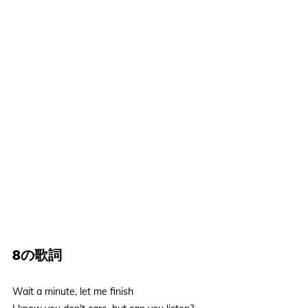
8の歌詞
Wait a minute, let me finish