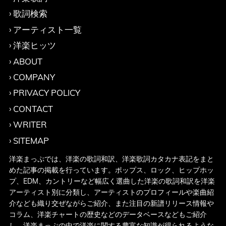
歌詞検索
アーティスト一覧
洋楽ヒッツ
ABOUT
COMPANY
PRIVACY POLICY
CONTACT
WRITER
SITEMAP
洋楽まっぷでは、洋楽の歌詞和訳、洋楽歌詞カタカナ表記をまと
めた記事の掲載を行っています。ポップス、ロック、ヒップホッ
プ、EDM、カントリーなど幅広く選曲した洋楽の歌詞和訳を洋楽
アーティスト別に分類し、アーティストのプロフィールや楽曲紹
介なども織り交ぜながらご紹介、また注目の新譜リリース情報や
コラム、洋楽チャートの歴史などのデータベースなどもご紹介
し、洋楽まっぷの中で洋楽に関する豊富な知識が得られるような