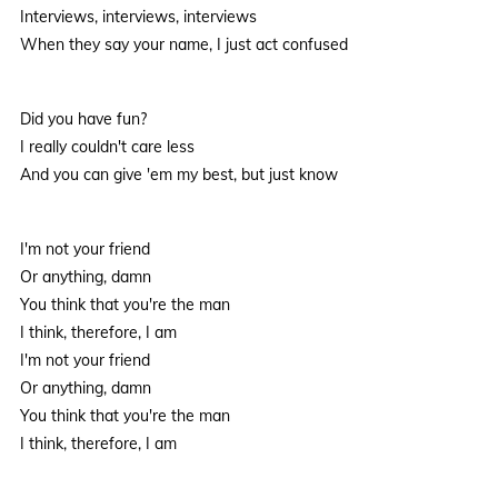
Interviews, interviews, interviews
When they say your name, I just act confused
Did you have fun?
I really couldn't care less
And you can give 'em my best, but just know
I'm not your friend
Or anything, damn
You think that you're the man
I think, therefore, I am
I'm not your friend
Or anything, damn
You think that you're the man
I think, therefore, I am