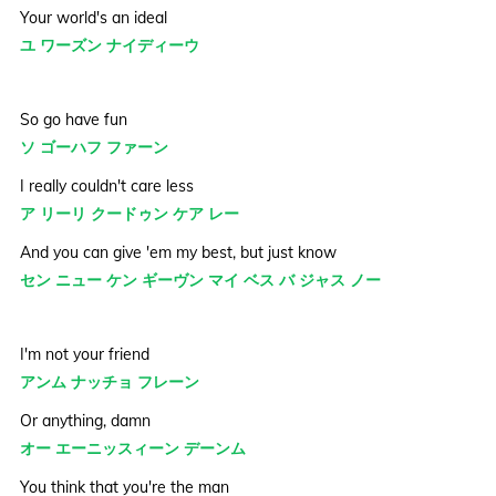
Your world's an ideal
ユ ワーズン ナイディーウ
So go have fun
ソ ゴーハフ ファーン
I really couldn't care less
ア リーリ クードゥン ケア レー
And you can give 'em my best, but just know
セン ニュー ケン ギーヴン マイ ベス バ ジャス ノー
I'm not your friend
アンム ナッチョ フレーン
Or anything, damn
オー エーニッスィーン デーンム
You think that you're the man