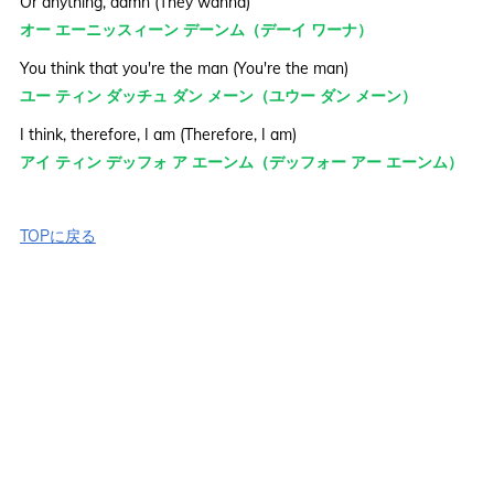
Or anything, damn (They wanna)
オー エーニッスィーン デーンム（デーイ ワーナ）
You think that you're the man (You're the man)
ユー ティン ダッチュ ダン メーン（ユウー ダン メーン）
I think, therefore, I am (Therefore, I am)
アイ ティン デッフォ ア エーンム（デッフォー アー エーンム）
TOPに戻る