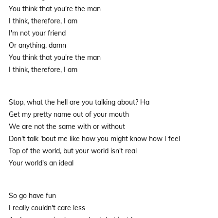
You think that you're the man
I think, therefore, I am
I'm not your friend
Or anything, damn
You think that you're the man
I think, therefore, I am
Stop, what the hell are you talking about? Ha
Get my pretty name out of your mouth
We are not the same with or without
Don't talk 'bout me like how you might know how I feel
Top of the world, but your world isn't real
Your world's an ideal
So go have fun
I really couldn't care less