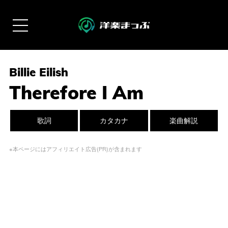
Billie Eilish
Therefore I Am
歌詞
カタカナ
楽曲解説
※本ページにはアフィリエイト広告(PR)が含まれます