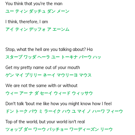
You think that you're the man
ユー ティン ダッチュ ダン メーン
I think, therefore, I am
アイ ティン デッフォ ア エーンム
Stop, what the hell are you talking about? Ha
スタープ ワッダ ヘーラ ユー トーキナ バーウ ハッ
Get my pretty name out of your mouth
ゲン マイ プリリー ネーイ マウリーヨ マウス
We are not the same with or without
ウィー アー ナ ダ セーイ ウィード ウィッサウ
Don't talk 'bout me like how you might know how I feel
ドン トーク バウ ミ ラーイク ハウ ユ マイ ノ ハーワ フィーウ
Top of the world, but your world isn't real
ツォップ ダー ワーウ バッチョー ワーディーズン リーウ