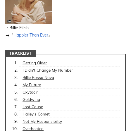
・Billie Eilish
→『
Happier Than Ever
』
TRACKLIST
Getting Older
I Didn't Change My Number
Billie Bossa Nova
My Future
Oxytocin
Goldwing
Lost Cause
Halley's Comet
Not My Responsibility
Overheated