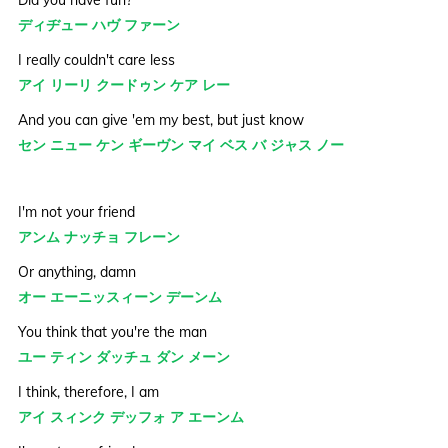
Did you have fun?
ディヂュー ハヴ ファーン
I really couldn't care less
アイ リーリ クードゥン ケア レー
And you can give 'em my best, but just know
セン ニュー ケン ギーヴン マイ ベス バ ジャス ノー
I'm not your friend
アンム ナッチョ フレーン
Or anything, damn
オー エーニッスィーン デーンム
You think that you're the man
ユー ティン ダッチュ ダン メーン
I think, therefore, I am
アイ スィンク デッフォ ア エーンム