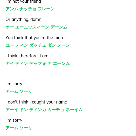
I'm not your friend
アンム ナッチョ フレーン
Or anything, damn
オー エーニッスィーン デーンム
You think that you're the man
ユー ティン ダッチュ ダン メーン
I think, therefore, I am
アイ ティン デッフォ ア エーンム
I'm sorry
アーム ソーリ
I don't think I caught your name
アーイ ドン ティンカ カーチョ ネーイム
I'm sorry
アーム ソーリ