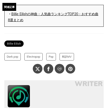
関連記事
・
Billie Eilishの神曲・人気曲ランキングTOP20・おすすめ曲
8選まとめ
Billie Eilish
Dark pop
Electropop
Pop
和訳MV
WRITER