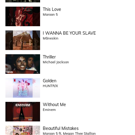
This Love
Maroon 5
I WANNA BE YOUR SLAVE
Måneskin
Thriller
Michael Jackson
Golden
HUNTR/X
Without Me
Eminem
Beautiful Mistakes
Maroon 5 ft. Megan Thee Stallion