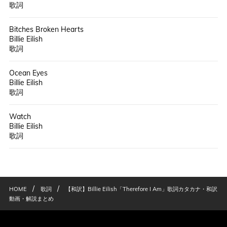
歌詞
Bitches Broken Hearts
Billie Eilish
歌詞
Ocean Eyes
Billie Eilish
歌詞
Watch
Billie Eilish
歌詞
/
/
HOME
歌詞
【和訳】Billie Eilish「Therefore I Am」歌詞カタカナ・和訳
動画・解説まとめ