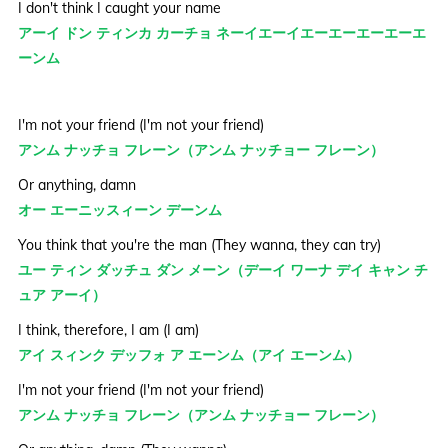
I don't think I caught your name
アーイ ドン ティンカ カーチョ ネーイエーイエーエーエーエーエ
ーンム
I'm not your friend (I'm not your friend)
アンム ナッチョ フレーン（アンム ナッチョー フレーン）
Or anything, damn
オー エーニッスィーン デーンム
You think that you're the man (They wanna, they can try)
ユー ティン ダッチュ ダン メーン（デーイ ワーナ デイ キャン チ
ュア アーイ）
I think, therefore, I am (I am)
アイ スィンク デッフォ ア エーンム（アイ エーンム）
I'm not your friend (I'm not your friend)
アンム ナッチョ フレーン（アンム ナッチョー フレーン）