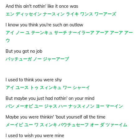
And this ain't nothin' like it once was
エン ディッセイン ナースィン ライキ ワンス ワーアーズ
I know you think you're such an outlaw
アイ ノー ユ テーンキュ サーチ ナーイラーア アーア アーア アー
ウ
But you got no job
バッチューガ ノー ジャーアーブ
I used to think you were shy
アイ ユース トゥ スィンキュ ワー シャーイ
But maybe you just had nothin' on your mind
バン メーオビ ユー ジャス ハー ナッスィノン ヨー マーイン
Maybe you were thinkin' ‘bout yourself all the time
メーイビ ユー ワ スィンキ バウチュセーフ オー ダ ツァーイム
I used to wish you were mine