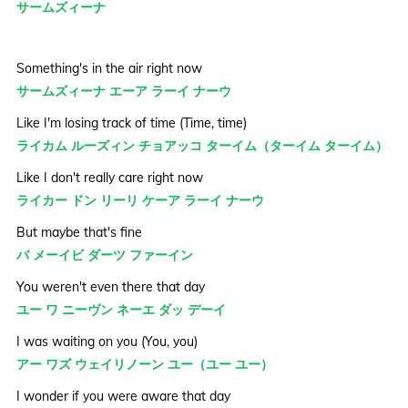
サームズィーナ
Something's in the air right now
サームズィーナ エーア ラーイ ナーウ
Like I'm losing track of time (Time, time)
ライカム ルーズィン チョアッコ ターイム（ターイム ターイム）
Like I don't really care right now
ライカー ドン リーリ ケーア ラーイ ナーウ
But maybe that's fine
バ メーイビ ダーツ ファーイン
You weren't even there that day
ユー ワ ニーヴン ネーエ ダッ デーイ
I was waiting on you (You, you)
アー ワズ ウェイリノーン ユー（ユー ユー）
I wonder if you were aware that day