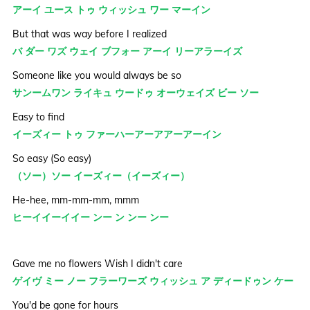
アーイ ユース トゥ ウィッシュ ワー マーイン
But that was way before I realized
バ ダー ワズ ウェイ ブフォー アーイ リーアラーイズ
Someone like you would always be so
サンームワン ライキュ ウードゥ オーウェイズ ビー ソー
Easy to find
イーズィー トゥ ファーハーアーアアーアーイン
So easy (So easy)
（ソー）ソー イーズィー（イーズィー）
He-hee, mm-mm-mm, mmm
ヒーイイーイイー ンー ン ンー ンー
Gave me no flowers Wish I didn't care
ゲイヴ ミー ノー フラーワーズ ウィッシュ ア ディードゥン ケー
You'd be gone for hours