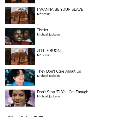
I WANNA BE YOUR SLAVE
Måneskin
Thriller
Michael Jackson
ZITTI E BUONI
Måneskin
They Don't Care About Us
Michael Jackson
Don't Stop 'Til You Get Enough
Michael Jackson