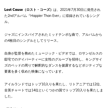
Lost Cause（ロスト・コーズ）
は、2021年7月30日に発売され
た2ndアルバム『Happier Than Ever』に収録されているシング
ル。
ジャズにインスパイアされたミッドテンポな曲で、アルバムから
の4枚目のシングルとしてリリース。
自身が監督を務めたミュージック・ビデオでは、ロサンゼルスの
邸宅でのデイパーティーに女性のグループを招待し、キングサイ
ズのベッドの周りで解釈的なダンスを披露するなどポジティブな
要素を多く収めた映像になっています。
アイルランドではトップ10入りを果たし、リトアニアでは12位、
全英チャートでは14位といくつかの国でトップ20入りを果たしま
した。