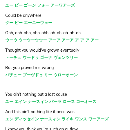
ユー ビー ゴーン フォー アーワアーズ
Could be anywhere
クー ビー エーニーウェー
Ohh, ohh-ohh, ohh-ohh, ah-ah-ah-ah-ah
ウーウ ウーウーウウー アーア アーア ア ア ア アー
Thought you would've grown eventually
トーチュ ウードゥ ゴーナ ヴェンツリー
But you proved me wrong
バチュー プーヴドゥ ミー ウローオーン
You ain't nothing but a lost cause
ユー エイン ナースィン バーラ ロース コーオース
And this ain't nothing like it once was
エン ディッセイン ナースィン ライキ ワンス ワーアーズ
I know you think you're such an outlaw