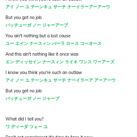
アイ ノー ユ テーンキュ サーチ ナーイラーアーアーウ
But you got no job
バッチューガ ノー ジャーアーブ
You ain't nothing but a lost cause
ユー エイン ナースィン バーラ ロース コーオース
And this ain't nothing like it once was
エン ディッセイン ナースィン ライキ ワンス ワーアーズ
I know you think you're such an outlaw
アイ ノー ユ テーンキュ サーチ ナーイラーア アーアーウ
But you got no job
バッチューガ ノー ジャーブ
What did I tell you?
ワ ディーダ ツェー ユ