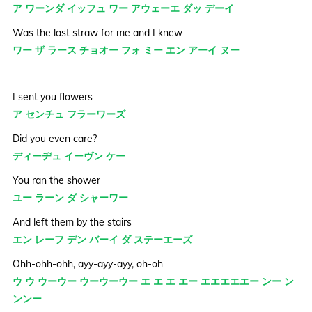
ア ワーンダ イッフュ ワー アウェーエ ダッ デーイ
Was the last straw for me and I knew
ワー ザ ラース チョオー フォ ミー エン アーイ ヌー
I sent you flowers
ア センチュ フラーワーズ
Did you even care?
ディーヂュ イーヴン ケー
You ran the shower
ユー ラーン ダ シャーワー
And left them by the stairs
エン レーフ デン バーイ ダ ステーエーズ
Ohh-ohh-ohh, ayy-ayy-ayy, oh-oh
ウ ウ ウーウー ウーウーウー エ エ エ エー エエエエエー ンー ン
ンンー