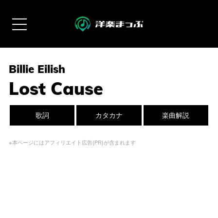
Billie Eilish
Lost Cause
歌詞
カタカナ
楽曲解説
※本ページにはアフィリエイト広告(PR)が含まれます