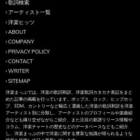
歌詞検索
アーティスト一覧
洋楽ヒッツ
ABOUT
COMPANY
PRIVACY POLICY
CONTACT
WRITER
SITEMAP
洋楽まっぷでは、洋楽の歌詞和訳、洋楽歌詞カタカナ表記をまと
めた記事の掲載を行っています。ポップス、ロック、ヒップホッ
プ、EDM、カントリーなど幅広く選曲した洋楽の歌詞和訳を洋楽
アーティスト別に分類し、アーティストのプロフィールや楽曲紹
介なども織り交ぜながらご紹介、また注目の新譜リリース情報や
コラム、洋楽チャートの歴史などのデータベースなどもご紹介
し、洋楽まっぷの中で洋楽に関する豊富な知識が得られるような