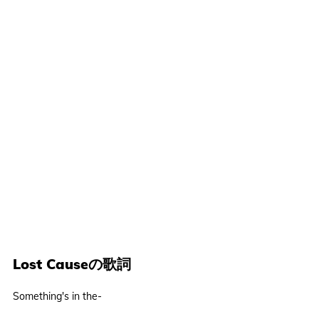
Lost Causeの歌詞
Something's in the-