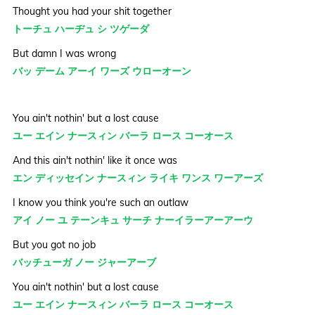
Thought you had your shit together
トーチュ ハーヂュ シ ツゲーダ
But damn I was wrong
バッ デーム アーイ ワーズ ウローオーン
You ain't nothin' but a lost cause
ユー エイン ナースィン バーラ ロース コーオース
And this ain't nothin' like it once was
エン ディッセイン ナースィン ライキ ワンス ワーアーズ
I know you think you're such an outlaw
アイ ノー ユ テーンキュ サーチ ナーイラーアーアーウ
But you got no job
バッチューガ ノー ジャーアーブ
You ain't nothin' but a lost cause
ユー エイン ナースィン バーラ ロース コーオース