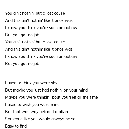
You ain't nothin' but a lost cause
And this ain't nothin' like it once was
I know you think you're such an outlaw
But you got no job
You ain't nothin' but a lost cause
And this ain't nothin' like it once was
I know you think you're such an outlaw
But you got no job
I used to think you were shy
But maybe you just had nothin' on your mind
Maybe you were thinkin' ‘bout yourself all the time
I used to wish you were mine
But that was way before I realized
Someone like you would always be so
Easy to find