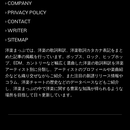
COMPANY
PRIVACY POLICY
CONTACT
WRITER
SITEMAP
洋楽まっぷでは、洋楽の歌詞和訳、洋楽歌詞カタカナ表記をまと
めた記事の掲載を行っています。ポップス、ロック、ヒップホッ
プ、EDM、カントリーなど幅広く選曲した洋楽の歌詞和訳を洋楽
アーティスト別に分類し、アーティストのプロフィールや楽曲紹
介なども織り交ぜながらご紹介、また注目の新譜リリース情報や
コラム、洋楽チャートの歴史などのデータベースなどもご紹介
し、洋楽まっぷの中で洋楽に関する豊富な知識が得られるような
場所を目指して日々更新しています。