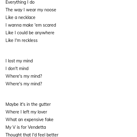
Everything I do
The way I wear my noose
Like a necklace
I wanna make 'em scared
Like I could be anywhere
Like I'm reckless
I lost my mind
I don't mind
Where's my mind?
Where's my mind?
Maybe it's in the gutter
Where I left my lover
What an expensive fake
My V is for Vendetta
Thought that I'd feel better