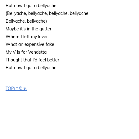
But now I got a bellyache
(Bellyache, bellyache, bellyache, bellyache
Bellyache, bellyache)
Maybe it's in the gutter
Where I left my lover
What an expensive fake
My V is for Vendetta
Thought that I'd feel better
But now I got a bellyache
TOPに戻る