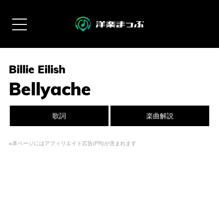
Billie Eilish
Bellyache
歌詞
楽曲解説
※本ページにはアフィリエイト広告(PR)が含まれます