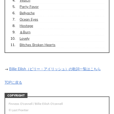
Watch
Party Favor
Bellyache
Ocean Eyes
Hostage
＆Burn
Lovely
Bitches Broken Hearts
→
Billie Eilish（ビリー・アイリッシュ）の歌詞一覧はこちら
TOPに戻る
COPYRIGHT
Finneas O'connell / Billie Eilish O'connell
© Last Frontier