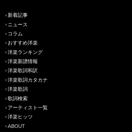
新着記事
ニュース
コラム
おすすめ洋楽
洋楽ランキング
洋楽新譜情報
洋楽歌詞和訳
洋楽歌詞カタカナ
洋楽歌詞
歌詞検索
アーティスト一覧
洋楽ヒッツ
ABOUT