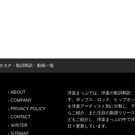
・カタカナ・歌詞和訳・動画一覧
ABOUT
洋楽まっぷでは、洋楽の歌詞和訳、
す。ポップス、ロック、ヒップホッ
COMPANY
を洋楽アーティスト別に分類し、ア
PRIVACY POLICY
らご紹介、また注目の新譜リリース
CONTACT
どもご紹介し、洋楽まっぷの中で洋
WRITER
日々更新しています。
SITEMAP