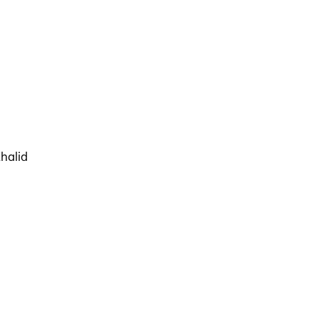
halid