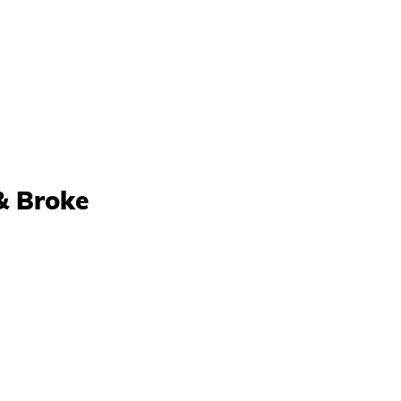
& Broke