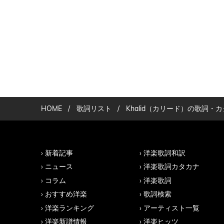
HOME
/
歌詞リスト
/
Khalid（カリード）の歌詞
新着記事
洋楽歌詞和訳
ニュース
洋楽歌詞カタカナ
コラム
洋楽歌詞
おすすめ洋楽
歌詞検索
洋楽ランキング
アーティスト一覧
洋楽新譜情報
洋楽ヒッツ