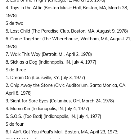
4. Toys in the Attic (Boston Music Hall, Boston, MA, March 28,
1978)
Side two
5. Last Child (The Paradise Club, Boston, MA, August 9, 1978)
6. Come Together (The Wherehouse, Waltham, MA, August 21,
1978)
7. Walk This Way (Detroit, MI, April 2, 1978)
8. Sick as a Dog (Indianapolis, IN, July 4, 1977)
Side three
1. Dream On (Louisville, KY, July 3, 1977)
2. Chip Away the Stone (Civic Auditorium, Santa Monica, CA,
April 8, 1978)
3. Sight for Sore Eyes (Columbus, OH, March 24, 1978)
4. Mama Kin (Indianapolis, IN, July 4, 1977)
5. S.O.S. (Too Bad) (Indianapolis, IN, July 4, 1977)
Side four
6. I Ain't Got You (Paul's Mall, Boston, MA, April 23, 1973;