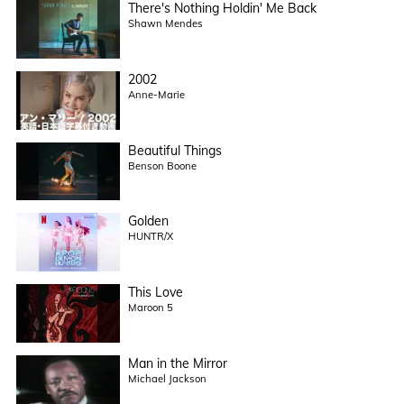
There's Nothing Holdin' Me Back
Shawn Mendes
2002
Anne-Marie
Beautiful Things
Benson Boone
Golden
HUNTR/X
This Love
Maroon 5
Man in the Mirror
Michael Jackson