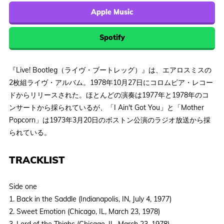
Apple Music
Spotify
『Live! Bootleg（ライヴ・ブートレッグ）』は、エアロスミスの
2枚組ライヴ・アルバム。1978年10月27日にコロムビア・レコー
ドからリリースされた。ほとんどの演奏は1977年と1978年のコ
ンサートから採られているが、「I Ain't Got You」と「Mother
Popcorn」は1973年3月20日のボストン公演のラジオ放送から採
られている。
TRACKLIST
Side one
1. Back in the Saddle (Indianapolis, IN, July 4, 1977)
2. Sweet Emotion (Chicago, IL, March 23, 1978)
3. Lord of the Thighs (Chicago, IL, March 23, 1978)