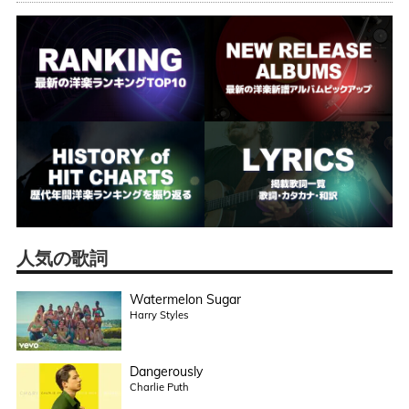
人気の歌詞
Watermelon Sugar
Harry Styles
Dangerously
Charlie Puth