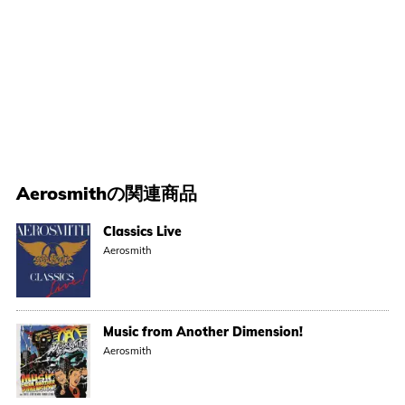
Aerosmith
の関連商品
Classics Live
Aerosmith
Music from Another Dimension!
Aerosmith