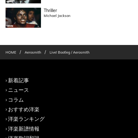
Thriller
Michael Jackson
/
/
HOME
Aerosmith
Live! Bootleg / Aerosmith
新着記事
ニュース
コラム
おすすめ洋楽
洋楽ランキング
洋楽新譜情報