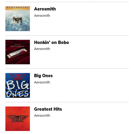
Aerosmith
Aerosmith
Honkin' on Bobo
Aerosmith
Big Ones
Aerosmith
Greatest Hits
Aerosmith