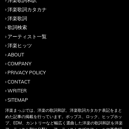
洋楽歌詞和訳
洋楽歌詞カタカナ
洋楽歌詞
歌詞検索
アーティスト一覧
洋楽ヒッツ
ABOUT
COMPANY
PRIVACY POLICY
CONTACT
WRITER
SITEMAP
洋楽まっぷでは、洋楽の歌詞和訳、洋楽歌詞カタカナ表記をまと
めた記事の掲載を行っています。ポップス、ロック、ヒップホッ
プ、EDM、カントリーなど幅広く選曲した洋楽の歌詞和訳を洋楽