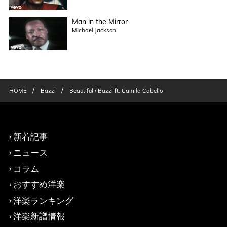
Man in the Mirror
Michael Jackson
/
/
HOME
Bazzi
Beautiful / Bazzi ft. Camila Cabello
新着記事
ニュース
コラム
おすすめ洋楽
洋楽ランキング
洋楽新譜情報