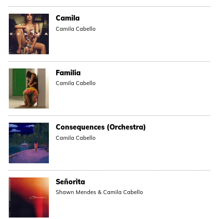
Camila
Camila Cabello
Familia
Camila Cabello
Consequences (Orchestra)
Camila Cabello
Señorita
Shawn Mendes & Camila Cabello