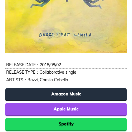
RELEASE DATE：2018/08/02
RELEASE TYPE：Collaborative single
ARTISTS：
Bazzi
,
Camila Cabello
Amazon Music
Apple Music
Spotify