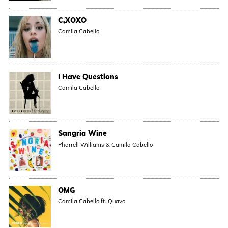
C,XOXO
Camila Cabello
I Have Questions
Camila Cabello
Sangria Wine
Pharrell Williams & Camila Cabello
OMG
Camila Cabello ft. Quavo