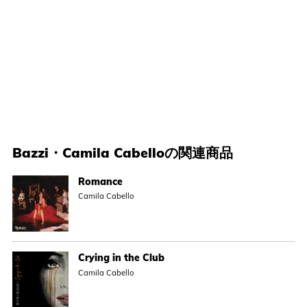
Bazzi
・
Camila Cabello
の関連商品
Romance
Camila Cabello
Crying in the Club
Camila Cabello