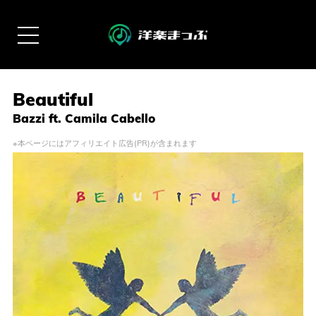
Beautiful
Bazzi ft. Camila Cabello
※本ページにはアフィリエイト広告(PR)が含まれます