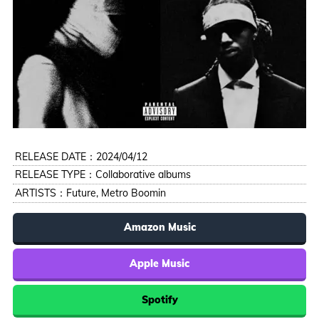
RELEASE DATE：2024/04/12
RELEASE TYPE：Collaborative albums
ARTISTS：
Future
,
Metro Boomin
Amazon Music
Apple Music
Spotify