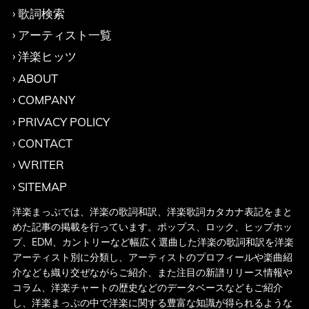
歌詞検索
アーティスト一覧
洋楽ヒッツ
ABOUT
COMPANY
PRIVACY POLICY
CONTACT
WRITER
SITEMAP
洋楽まっぷでは、洋楽の歌詞和訳、洋楽歌詞カタカナ表記をまと
めた記事の掲載を行っています。ポップス、ロック、ヒップホッ
プ、EDM、カントリーなど幅広く選曲した洋楽の歌詞和訳を洋楽
アーティスト別に分類し、アーティストのプロフィールや楽曲紹
介なども織り交ぜながらご紹介、また注目の新譜リリース情報や
コラム、洋楽チャートの歴史などのデータベースなどもご紹介
し、洋楽まっぷの中で洋楽に関する豊富な知識が得られるような