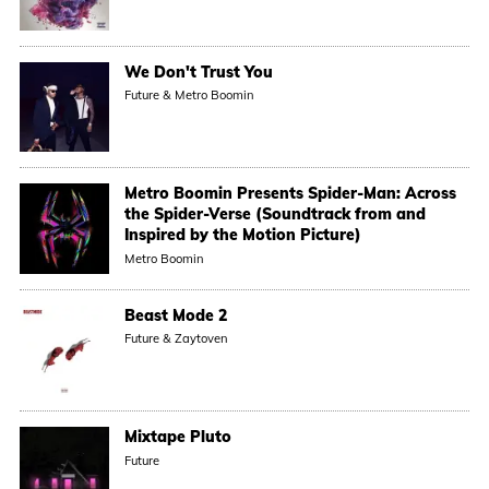
We Don't Trust You
Future & Metro Boomin
Metro Boomin Presents Spider-Man: Across
the Spider-Verse (Soundtrack from and
Inspired by the Motion Picture)
Metro Boomin
Beast Mode 2
Future & Zaytoven
Mixtape Pluto
Future