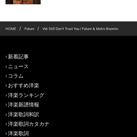
/
/
HOME
Future
We Still Don't Trust You / Future & Metro Boomin
新着記事
ニュース
コラム
おすすめ洋楽
洋楽ランキング
洋楽新譜情報
洋楽歌詞和訳
洋楽歌詞カタカナ
洋楽歌詞