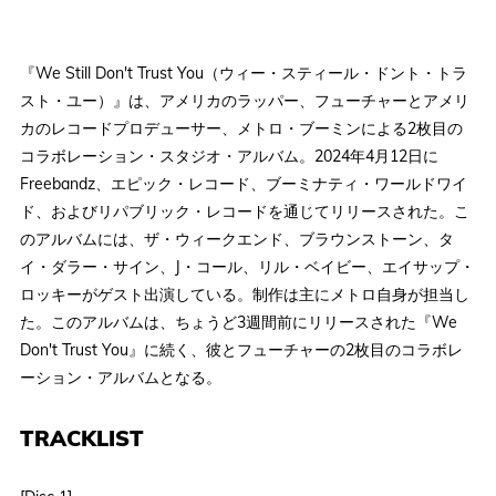
『We Still Don't Trust You（ウィー・スティール・ドント・トラ
スト・ユー）』は、アメリカのラッパー、フューチャーとアメリ
カのレコードプロデューサー、メトロ・ブーミンによる2枚目の
コラボレーション・スタジオ・アルバム。2024年4月12日に
Freebandz、エピック・レコード、ブーミナティ・ワールドワイ
ド、およびリパブリック・レコードを通じてリリースされた。こ
のアルバムには、ザ・ウィークエンド、ブラウンストーン、タ
イ・ダラー・サイン、J・コール、リル・ベイビー、エイサップ・
ロッキーがゲスト出演している。制作は主にメトロ自身が担当し
た。このアルバムは、ちょうど3週間前にリリースされた『We
Don't Trust You』に続く、彼とフューチャーの2枚目のコラボレ
ーション・アルバムとなる。
TRACKLIST