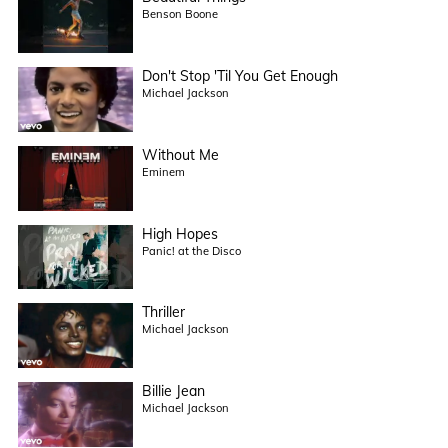
Benson Boone
Don't Stop 'Til You Get Enough
Michael Jackson
Without Me
Eminem
High Hopes
Panic! at the Disco
Thriller
Michael Jackson
Billie Jean
Michael Jackson