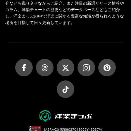
介なども織り交ぜながらご紹介、また注目の新譜リリース情報や
コラム、洋楽チャートの歴史などのデータベースなどもご紹介
し、洋楽まっぷの中で洋楽に関する豊富な知識が得られるような
場所を目指して日々更新しています。
JASRAC許諾第9027045002Y45037号