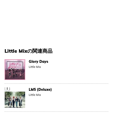
Little Mix
の関連商品
Glory Days
Little Mix
LM5 (Deluxe)
Little Mix