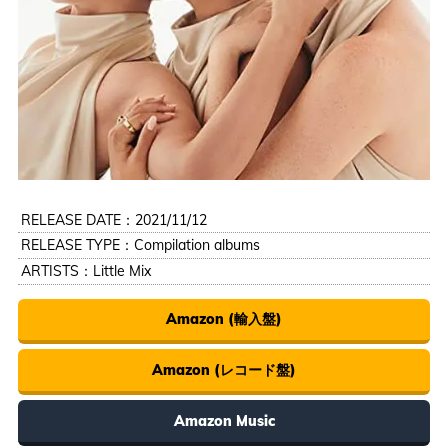
RELEASE DATE：2021/11/12
RELEASE TYPE：Compilation albums
ARTISTS：
Little Mix
Amazon (輸入盤)
Amazon (レコード盤)
Amazon Music