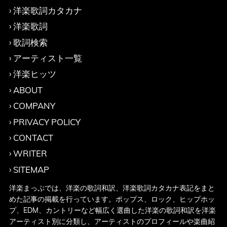
洋楽歌詞カタカナ
洋楽歌詞
歌詞検索
アーティスト一覧
洋楽ヒッツ
ABOUT
COMPANY
PRIVACY POLICY
CONTACT
WRITER
SITEMAP
洋楽まっぷでは、洋楽の歌詞和訳、洋楽歌詞カタカナ表記をまと
めた記事の掲載を行っています。ポップス、ロック、ヒップホッ
プ、EDM、カントリーなど幅広く選曲した洋楽の歌詞和訳を洋楽
アーティスト別に分類し、アーティストのプロフィールや楽曲紹