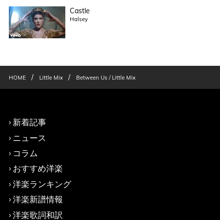
Castle
Halsey
/
/
HOME
Little Mix
Between Us / Little Mix
新着記事
ニュース
コラム
おすすめ洋楽
洋楽ランキング
洋楽新譜情報
洋楽歌詞和訳