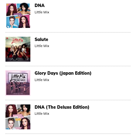
DNA
Little Mix
Salute
Little Mix
Glory Days (Japan Edition)
Little Mix
DNA (The Deluxe Edition)
Little Mix