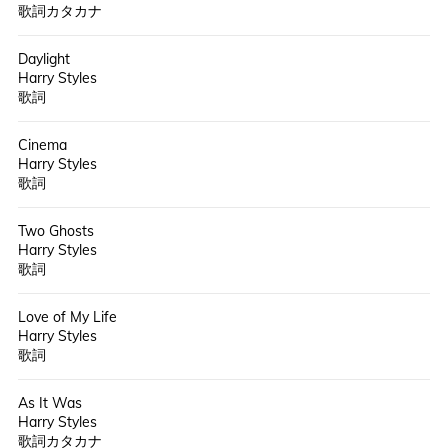
歌詞カタカナ
Daylight
Harry Styles
歌詞
Cinema
Harry Styles
歌詞
Two Ghosts
Harry Styles
歌詞
Love of My Life
Harry Styles
歌詞
As It Was
Harry Styles
歌詞カタカナ