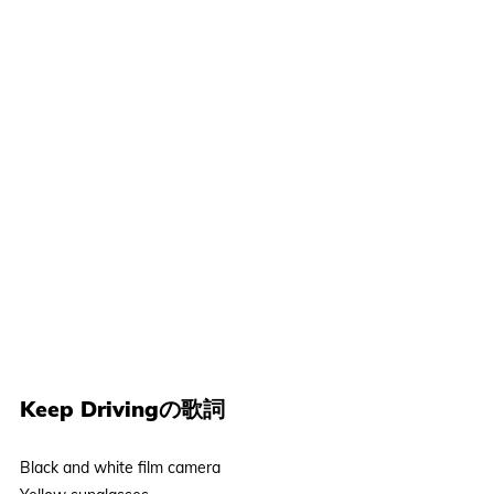
Keep Drivingの歌詞
Black and white film camera