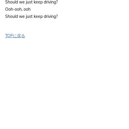
Should we just keep driving?
Ooh-ooh, ooh
Should we just keep driving?
TOPに戻る