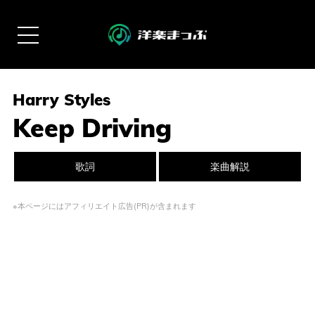
Harry Styles
Keep Driving
歌詞
楽曲解説
※本ページにはアフィリエイト広告(PR)が含まれます