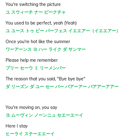
You're switching the picture
ユ スウィーチ ナー ピークチャ
You used to be perfect, yeah (Yeah)
ユ ユース トゥ ビー パーフェス イエエアー（イエエアー）
Once you're hot like the summer
ワーアーンス ヨ ハー ライク ダ サンマー
Please help me remember
プリー セーウ ミ リーメンバー
The reason that you said, "Bye bye bye"
ダ リーズン ダ ユー セー バー バアーアー バアアーアアー
You're moving on, you say
ヨ ムーヴィン ノーンニュ セエーエーイ
Here I stay
ヒーライ ステーエエーイ