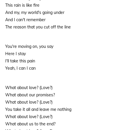
This rain is like fire
And my, my world's going under
And I can't remember
The reason that you cut off the line
You're moving on, you say
Here I stay
I'll take this pain
Yeah, I can I can
What about love? (Love?)
What about our promises?
What about love? (Love?)
You take it all and leave me nothing
What about love? (Love?)
What about us to the end?