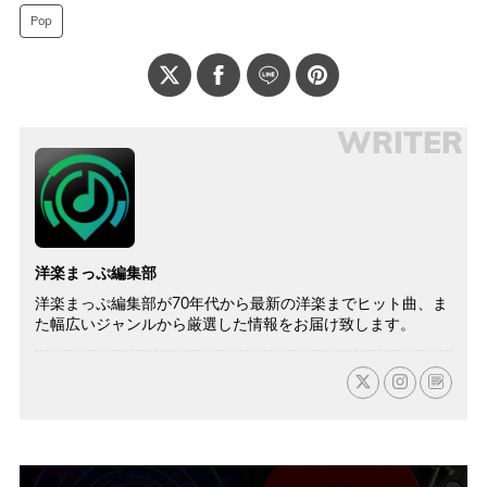
Pop
WRITER
洋楽まっぷ編集部
洋楽まっぷ編集部が70年代から最新の洋楽までヒット曲、ま
た幅広いジャンルから厳選した情報をお届け致します。