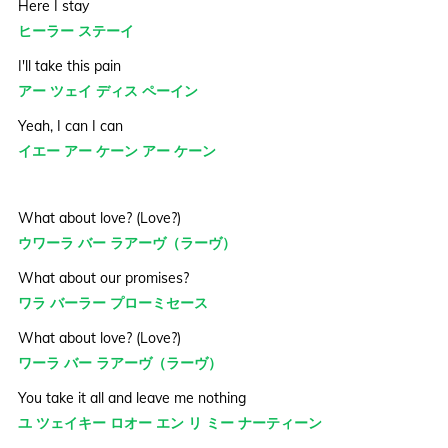
Here I stay
ヒーラー ステーイ
I'll take this pain
アー ツェイ ディス ペーイン
Yeah, I can I can
イエー アー ケーン アー ケーン
What about love? (Love?)
ウワーラ バー ラアーヴ（ラーヴ）
What about our promises?
ワラ バーラー プローミセース
What about love? (Love?)
ワーラ バー ラアーヴ（ラーヴ）
You take it all and leave me nothing
ユ ツェイキー ロオー エン リ ミー ナーティーン