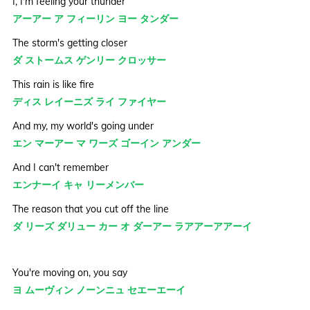
I, I'm feeling your thunder
アーアー ア フィーリン ヨー タンダー
The storm's getting closer
ダ ストームス ゲンリー クロッサー
This rain is like fire
ディス レイーニズ ライ ファイヤー
And my, my world's going under
エン マーアー マ ワーズ ゴーイン アンダー
And I can't remember
エンナーイ キャ リーメンバー
The reason that you cut off the line
ダ リーズ ダリュー カー オ ダーアー ラアアーアアーイ
You're moving on, you say
ヨ ムーヴィン ノーンニュ セエーエーイ