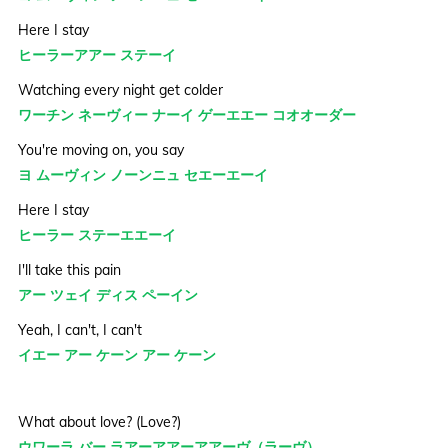
Here I stay
ヒーラーアアー ステーイ
Watching every night get colder
ワーチン ネーヴィー ナーイ ゲーエエー コオオーダー
You're moving on, you say
ヨ ムーヴィン ノーンニュ セエーエーイ
Here I stay
ヒーラー ステーエエーイ
I'll take this pain
アー ツェイ ディス ペーイン
Yeah, I can't, I can't
イエー アー ケーン アー ケーン
What about love? (Love?)
ウワーラ バー ラアーアアーアアーヴ（ラーヴ）