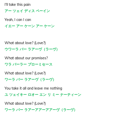
I'll take this pain
アー ツェイ ディス ペーイン
Yeah, I can I can
イエー アー ケーン アー ケーン
What about love? (Love?)
ウワーラ バー ラアーヴ（ラーヴ）
What about our promises?
ワラ バーラー プローミセース
What about love? (Love?)
ワーラ バー ラアーヴ（ラーヴ）
You take it all and leave me nothing
ユ ツェイキー ロオー エン リ ミー ナーティーン
What about love? (Love?)
ワーラ バー ラアーアアーアアーヴ（ラーヴ）