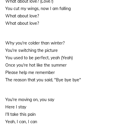
What about love? (Love?)
You cut my wings, now I am falling
What about love?
What about love?
Why you're colder than winter?
You're switching the picture
You used to be perfect, yeah (Yeah)
Once you're hot like the summer
Please help me remember
The reason that you said, "Bye bye bye"
You're moving on, you say
Here I stay
I'll take this pain
Yeah, I can, I can