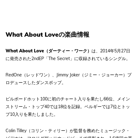
What About Loveの楽曲情報
What About Love（ダーティー・ワーク）
は、2014年5月27日
に発売された2ndEP「The Secret」に収録されているシングル。
RedOne（レッドワン）、Jimmy Joker（ジミー・ジョーカー）プ
ロデュースしたダンスポップ。
ビルボードホット100に初のチャート入りを果たし66位、メイン
ストリーム・トップ40では18位を記録。ベルギーでは7位とトッ
プ10入りを果たしました。
Colin Tilley（コリン・ティリー）が監督を務めたミュージック・