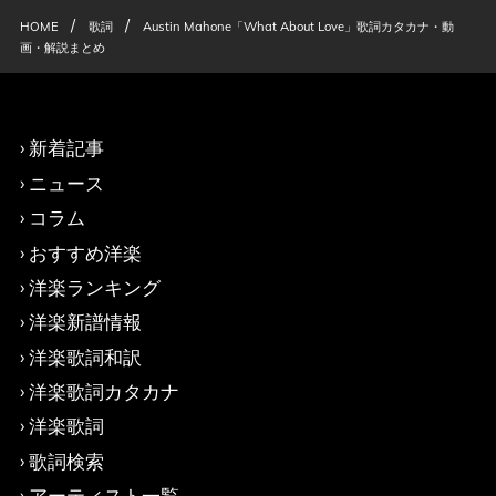
/
/
HOME
歌詞
Austin Mahone「What About Love」歌詞カタカナ・動
画・解説まとめ
新着記事
ニュース
コラム
おすすめ洋楽
洋楽ランキング
洋楽新譜情報
洋楽歌詞和訳
洋楽歌詞カタカナ
洋楽歌詞
歌詞検索
アーティスト一覧