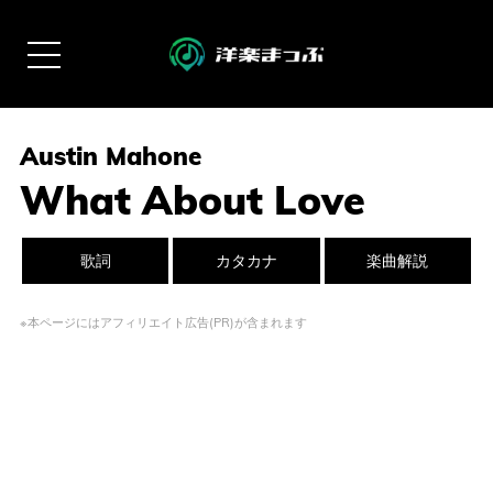
Austin Mahone
What About Love
歌詞
カタカナ
楽曲解説
※本ページにはアフィリエイト広告(PR)が含まれます