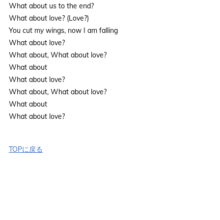
What about us to the end?
What about love? (Love?)
You cut my wings, now I am falling
What about love?
What about, What about love?
What about
What about love?
What about, What about love?
What about
What about love?
TOPに戻る