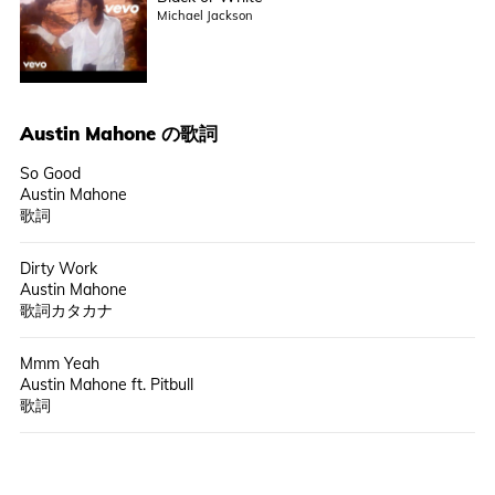
Michael Jackson
Austin Mahone
の歌詞
So Good
Austin Mahone
歌詞
Dirty Work
Austin Mahone
歌詞カタカナ
Mmm Yeah
Austin Mahone ft. Pitbull
歌詞