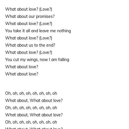
What about love? (Love?)
What about our promises?
What about love? (Love?)
You take it all and leave me nothing
What about love? (Love?)
What about us to the end?
What about love? (Love?)
You cut my wings, now I am falling
What about love?
What about love?
Oh, oh, oh, oh, oh, oh, oh, oh
What about, What about love?
Oh, oh, oh, oh, oh, oh, oh, oh
What about, What about love?
Oh, oh, oh, oh, oh, oh, oh, oh