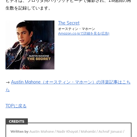
ビデオは、フロリダ州ハリウッドビーチで撮影され、1.6億回の再
生数を記録しています。
The Secret
オースティン・マホーン
Amazon.co.jpで詳細を見る(広告)
→
Austin Mahone（オースティン・マホーン）の洋楽記事はこち
ら
TOPに戻る
CREDITS
Written by
Austin Mahone / Nadir Khayat / Mohombi / Achraf Janussi /