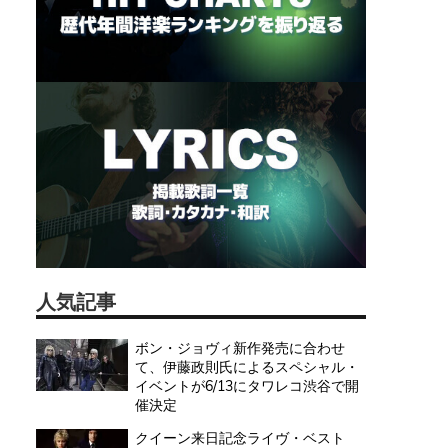
人気記事
ボン・ジョヴィ新作発売に合わせ
て、伊藤政則氏によるスペシャル・
イベントが6/13にタワレコ渋谷で開
催決定
クイーン来日記念ライヴ・ベスト