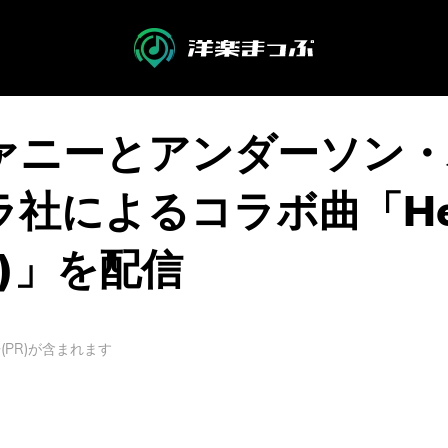
ァニーとアンダーソン・
よるコラボ曲「Hello 
s™)」を配信
PR)が含まれます