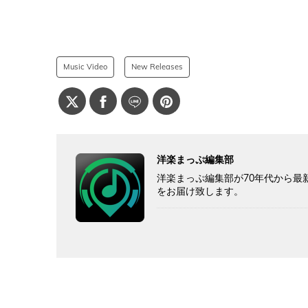
Music Video
New Releases
洋楽まっぷ編集部
洋楽まっぷ編集部が70年代から最
をお届け致します。