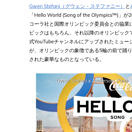
Gwen Stefani（グウェン・ステファニー）
と
「Hello World (Song of the Olym
コーラ社と国際オリンピック委員会との協業に
ピックはもちろん、それ以降のオリンピック
式YouTubeチャンネルにアップされたミ
が、オリンピックの象徴である5輪の前で踊
された豪華なものとなっている。
Gwen Stefani x Anderson .Paak -