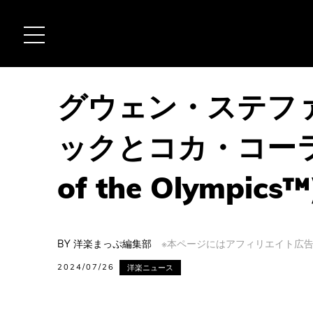
グウェン・ステフ
ックとコカ・コーラ社に
of the Olympic
BY
洋楽まっぷ編集部
※本ページにはアフィリエイト広告(
2024/07/26
洋楽ニュース