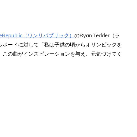
eRepublic（ワンリパブリック）
のRyan Tedder（ラ
ルボードに対して「私は子供の頃からオリンピックを
。この曲がインスピレーションを与え、元気づけてく