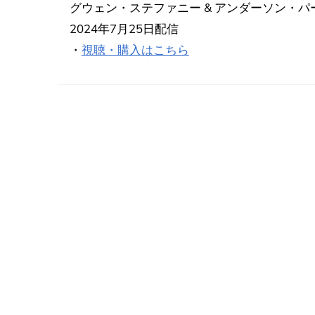
グウェン・ステファニー & アンダーソン・パーク「Hello
2024年7月25日配信
・
視聴・購入はこちら