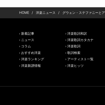
HOME
/
洋楽ニュース
/
グウェン・ステファニーとアンダー
新着記事
洋楽歌詞和訳
ニュース
洋楽歌詞カタカナ
コラム
洋楽歌詞
おすすめ洋楽
歌詞検索
洋楽ランキング
アーティスト一覧
洋楽新譜情報
洋楽ヒッツ