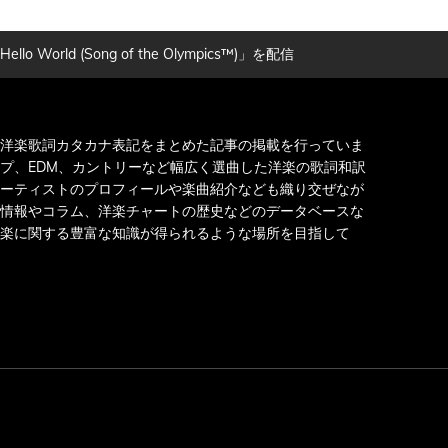
(Song of the Olympics™)」を配信
洋楽歌詞カタカナ表記をまとめた記事の掲載を行っていま
プ、EDM、カントリーなど幅広く選曲した洋楽の歌詞和訳
ーティストのプロフィールや楽曲紹介なども織り交ぜなが
情報やコラム、洋楽チャートの歴史などのデータベースな
楽に関する豊富な知識が得られるような場所を目指して