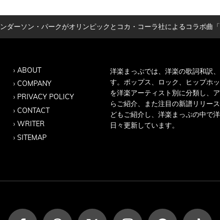
ソン・パークがオリンピックとコカ・コーラ社によるコラボ曲「Hello World 
ABOUT
洋楽まっぷでは、洋楽の歌詞和訳、
す。ポップス、ロック、ヒップホッ
COMPANY
を洋楽アーティスト別に分類し、ア
PRIVACY POLICY
らご紹介、また注目の新譜リリース
CONTACT
どもご紹介し、洋楽まっぷの中で洋
WRITER
日々更新しています。
SITEMAP