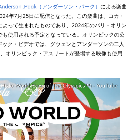
Anderson .Paak（アンダーソン・パーク）
による楽曲
pics™)」が2024年7月25日に配信となった。この楽曲は、コカ・
よって生まれたものであり、2024年のパリ・オリン
でも使用される予定となっている。オリンピックの公
ュージック・ビデオでは、グウェンとアンダーソンの二人
り、オリンピック・アスリートが登場する映像も使用
 Hello World (Song of The Olympics™) - YouTube