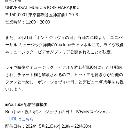
開催場所
UNIVERSAL MUSIC STORE HARAJUKU
〒150-0001 東京都渋谷区神宮前1-20-6
営業時間：11:00 - 20:00
また、5月21日「ボン・ジョヴィの日」当日の21時より、ユニバ
ーサル ミュージック洋楽のYouTubeチャンネルにて、ライヴ映像
やミュージック・ビデオがプレミア公開されることが決定。
ライヴ映像やミュージック・ビデオが約1時間30分にわたり配信
され、チャット欄も解放されるので、ヒット曲を聴きながら他の
ファンと一緒に「ボン・ジョヴィの日」とデビュー40周年をお祝
いしよう。
■YouTube配信開催概要
Bon Jovi：祝！ボン・ジョヴィの日！LIVE/MVスペシャル
・
URLはこちら
配信日時：2024年5月21日(火) 21時～22時30分