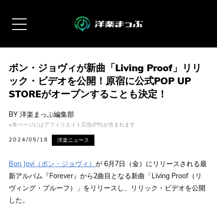
ボン・ジョヴィが新曲「Living Proof」リリ
ック・ビデオを公開！原宿に公式POP UP
STOREがオープンすることも決定！
BY
洋楽まっぷ編集部
※本ページにはアフィリエイト広告(PR)が含まれます
2024/05/18
洋楽ニュース
Bon Jovi（ボン・ジョヴィ）
が 6月7日（金）にリリースされる最
新アルバム『Forever』から2曲目となる新曲「Living Proof（リ
ヴィング・プルーフ）」をリリースし、リリック・ビデオを公開
した。