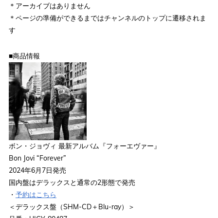
＊アーカイブはありません
＊ページの準備ができるまではチャンネルのトップに遷移されま
す
■商品情報
ボン・ジョヴィ 最新アルバム『フォーエヴァー』
Bon Jovi “Forever”
2024年6月7日発売
国内盤はデラックスと通常の2形態で発売
・
予約はこちら
＜デラックス盤（SHM-CD＋Blu-ray）＞