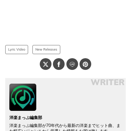
Lyric Video
New Releases
WRITER
洋楽まっぷ編集部
洋楽まっぷ編集部が70年代から最新の洋楽までヒット曲、ま
た幅広いジャンルから厳選した情報をお届け致します。