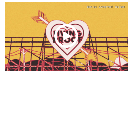
Bon Jovi - Living Proof - YouTube