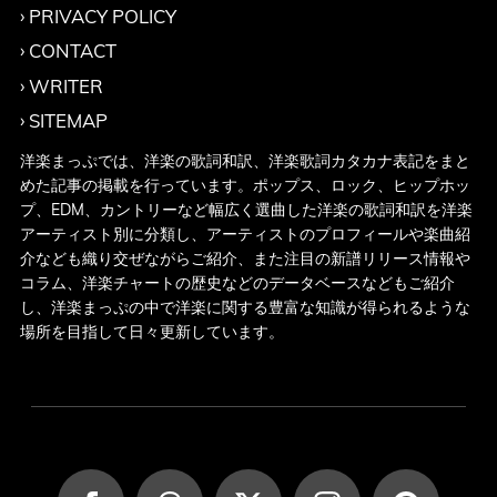
PRIVACY POLICY
CONTACT
WRITER
SITEMAP
洋楽まっぷでは、洋楽の歌詞和訳、洋楽歌詞カタカナ表記をまと
めた記事の掲載を行っています。ポップス、ロック、ヒップホッ
プ、EDM、カントリーなど幅広く選曲した洋楽の歌詞和訳を洋楽
アーティスト別に分類し、アーティストのプロフィールや楽曲紹
介なども織り交ぜながらご紹介、また注目の新譜リリース情報や
コラム、洋楽チャートの歴史などのデータベースなどもご紹介
し、洋楽まっぷの中で洋楽に関する豊富な知識が得られるような
場所を目指して日々更新しています。