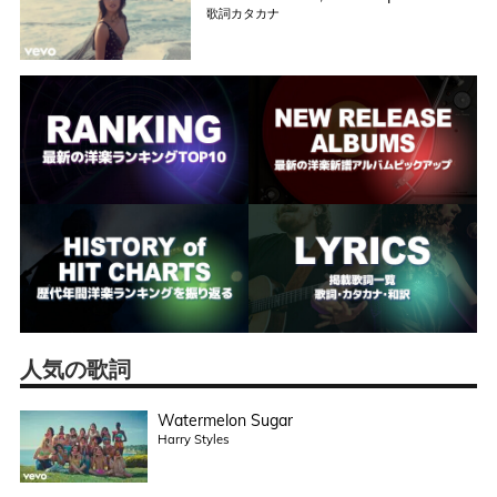
歌詞カタカナ
人気の歌詞
Watermelon Sugar
Harry Styles