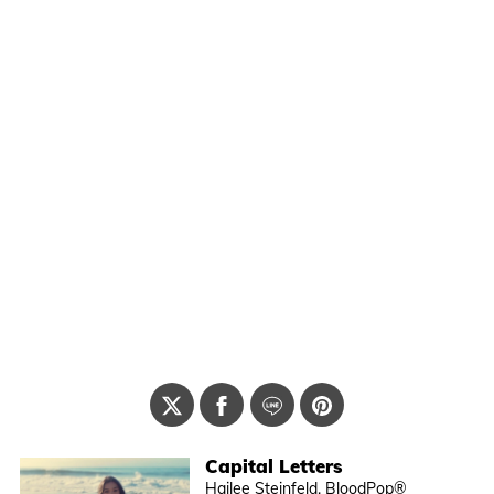
Capital Letters
Hailee Steinfeld, BloodPop®