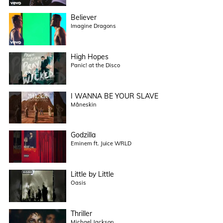
Believer
Imagine Dragons
High Hopes
Panic! at the Disco
I WANNA BE YOUR SLAVE
Måneskin
Godzilla
Eminem ft. Juice WRLD
Little by Little
Oasis
Thriller
Michael Jackson