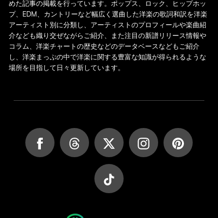
めた記事の掲載を行っています。ポップス、ロック、ヒップホッ
プ、EDM、カントリーなど幅広く選曲した洋楽の歌詞和訳を洋楽
アーティスト別に分類し、アーティストのプロフィールや楽曲紹
介なども織り交ぜながらご紹介、また注目の新譜リリース情報や
コラム、洋楽チャートの歴史などのデータベースなどもご紹介
し、洋楽まっぷの中で洋楽に関する豊富な知識が得られるような
場所を目指して日々更新しています。