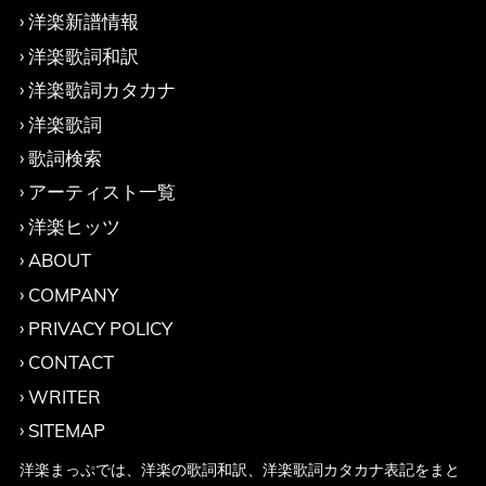
洋楽新譜情報
洋楽歌詞和訳
洋楽歌詞カタカナ
洋楽歌詞
歌詞検索
アーティスト一覧
洋楽ヒッツ
ABOUT
COMPANY
PRIVACY POLICY
CONTACT
WRITER
SITEMAP
洋楽まっぷでは、洋楽の歌詞和訳、洋楽歌詞カタカナ表記をまと