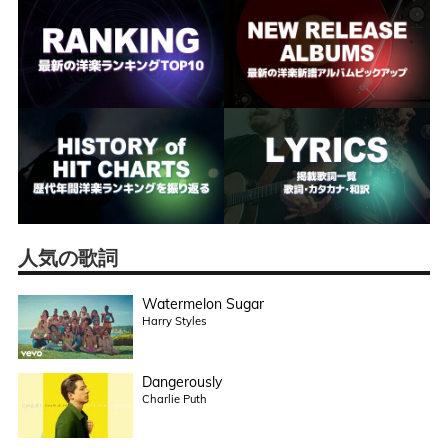
人気の歌詞
Watermelon Sugar
Harry Styles
Dangerously
Charlie Puth