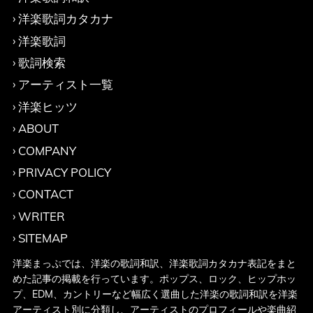
洋楽歌詞カタカナ
洋楽歌詞
歌詞検索
アーティスト一覧
洋楽ヒッツ
ABOUT
COMPANY
PRIVACY POLICY
CONTACT
WRITER
SITEMAP
洋楽まっぷでは、洋楽の歌詞和訳、洋楽歌詞カタカナ表記をまと
めた記事の掲載を行っています。ポップス、ロック、ヒップホッ
プ、EDM、カントリーなど幅広く選曲した洋楽の歌詞和訳を洋楽
アーティスト別に分類し、アーティストのプロフィールや楽曲紹