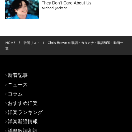
They Don't Care About Us
Michael Jackson
/
/
HOME
歌詞リスト
Chris Brown の歌詞・カタカナ・歌詞和訳・動画一
覧
新着記事
ニュース
コラム
おすすめ洋楽
洋楽ランキング
洋楽新譜情報
洋楽歌詞和訳