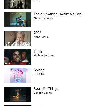
There's Nothing Holdin' Me Back
Shawn Mendes
2002
Anne-Marie
Thriller
Michael Jackson
Golden
HUNTR/X
Beautiful Things
Benson Boone