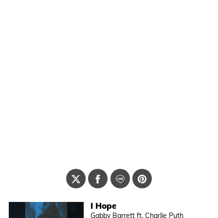
I Hope
Gabby Barrett ft. Charlie Puth