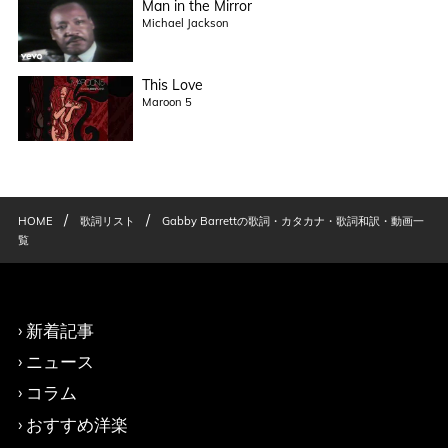
Man in the Mirror
Michael Jackson
This Love
Maroon 5
/
/
HOME
歌詞リスト
Gabby Barrettの歌詞・カタカナ・歌詞和訳・動画一
覧
新着記事
ニュース
コラム
おすすめ洋楽