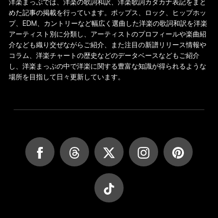
洋楽まっぷでは、洋楽の歌詞和訳、洋楽歌詞カタカナ表記をまと
めた記事の掲載を行っています。ポップス、ロック、ヒップホッ
プ、EDM、カントリーなど幅広く選曲した洋楽の歌詞和訳を洋楽
アーティスト別に分類し、アーティストのプロフィールや楽曲紹
介なども織り交ぜながらご紹介、また注目の新譜リリース情報や
コラム、洋楽チャートの歴史などのデータベースなどもご紹介
し、洋楽まっぷの中で洋楽に関する豊富な知識が得られるような
場所を目指して日々更新しています。