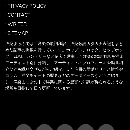
PRIVACY POLICY
CONTACT
WRITER
SITEMAP
洋楽まっぷでは、洋楽の歌詞和訳、洋楽歌詞カタカナ表記をまと
めた記事の掲載を行っています。ポップス、ロック、ヒップホッ
プ、EDM、カントリーなど幅広く選曲した洋楽の歌詞和訳を洋楽
アーティスト別に分類し、アーティストのプロフィールや楽曲紹
介なども織り交ぜながらご紹介、また注目の新譜リリース情報や
コラム、洋楽チャートの歴史などのデータベースなどもご紹介
し、洋楽まっぷの中で洋楽に関する豊富な知識が得られるような
場所を目指して日々更新しています。