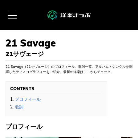
21サヴェージ
21 Savage（21サヴェージ）のプロフィール、歌詞一覧、アルバム・シングルを網
羅したディスコグラフィーをご紹介。最新の洋楽はここからチェック。
CONTENTS
1.
プロフィール
2.
歌詞
プロフィール