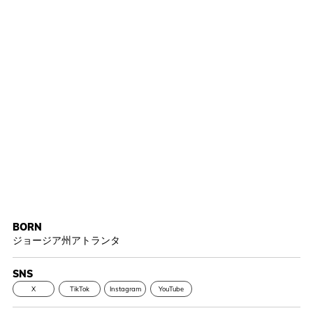
BORN
ジョージア州アトランタ
SNS
X
TikTok
Instagram
YouTube