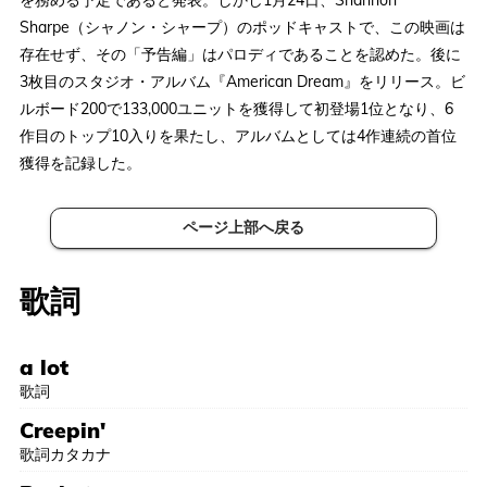
Sharpe（シャノン・シャープ）のポッドキャストで、この映画は
存在せず、その「予告編」はパロディであることを認めた。後に
3枚目のスタジオ・アルバム『American Dream』をリリース。ビ
ルボード200で133,000ユニットを獲得して初登場1位となり、6
作目のトップ10入りを果たし、アルバムとしては4作連続の首位
獲得を記録した。
ページ上部へ戻る
歌詞
a lot
歌詞
Creepin'
歌詞カタカナ