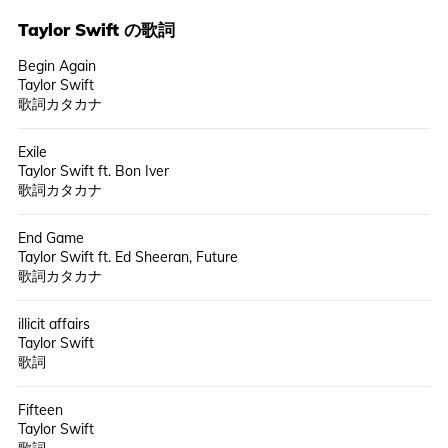
Taylor Swift
の歌詞
Begin Again
Taylor Swift
歌詞カタカナ
Exile
Taylor Swift ft. Bon Iver
歌詞カタカナ
End Game
Taylor Swift ft. Ed Sheeran, Future
歌詞カタカナ
illicit affairs
Taylor Swift
歌詞
Fifteen
Taylor Swift