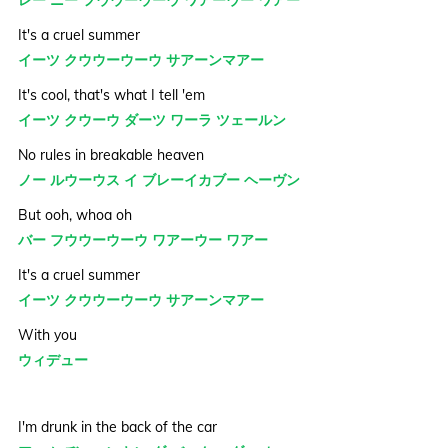
It's a cruel summer
イーツ クウウーウーウ サアーンマアー
It's cool, that's what I tell 'em
イーツ クウーウ ダーツ ワーラ ツェールン
No rules in breakable heaven
ノー ルウーウス イ ブレーイカブー ヘーヴン
But ooh, whoa oh
バー フウウーウーウ ワアーウー ワアー
It's a cruel summer
イーツ クウウーウーウ サアーンマアー
With you
ウィデュー
I'm drunk in the back of the car