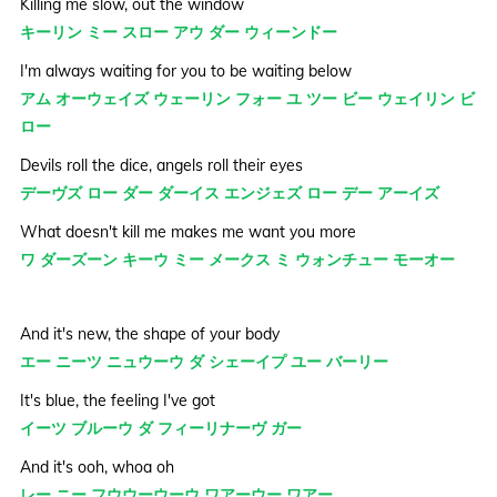
Killing me slow, out the window
キーリン ミー スロー アウ ダー ウィーンドー
I'm always waiting for you to be waiting below
アム オーウェイズ ウェーリン フォー ユ ツー ビー ウェイリン ビ
ロー
Devils roll the dice, angels roll their eyes
デーヴズ ロー ダー ダーイス エンジェズ ロー デー アーイズ
What doesn't kill me makes me want you more
ワ ダーズーン キーウ ミー メークス ミ ウォンチュー モーオー
And it's new, the shape of your body
エー ニーツ ニュウーウ ダ シェーイプ ユー バーリー
It's blue, the feeling I've got
イーツ ブルーウ ダ フィーリナーヴ ガー
And it's ooh, whoa oh
レー ニー フウウーウーウ ワアーウー ワアー