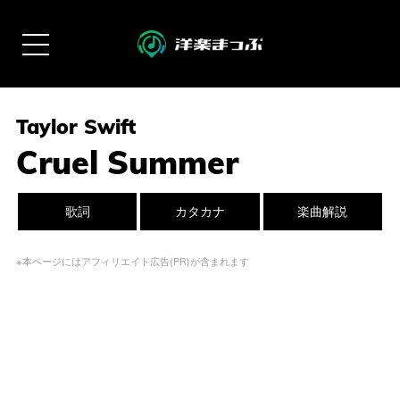
Taylor Swift
Cruel Summer
歌詞
カタカナ
楽曲解説
※本ページにはアフィリエイト広告(PR)が含まれます