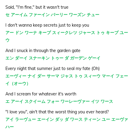
Said, "I'm fine," but it wasn't true
セ アーイム ファーイン バーリー ワーズン チュー
I don't wanna keep secrets just to keep you
アー ドン ワーナ キープ スィークレツ ジャース トゥ キープ ユー
ウ
And I snuck in through the garden gate
エン ダーイ スナーキン トゥー ダ ガーデン ゲーイ
Every night that summer just to seal my fate (Oh)
エーヴィー ナイ ダー サーマ ジャス トゥ スィーウ マーイ フェー
イ（オーウ）
And I scream for whatever it's worth
エ アーイ スクイーム フォー ワーレーヴァー イツ ワース
"I love you", ain't that the worst thing you ever heard?
アイ ラーヴュー エーイン ダッ ダ ワース ティーン ユー エーヴァ
ハー