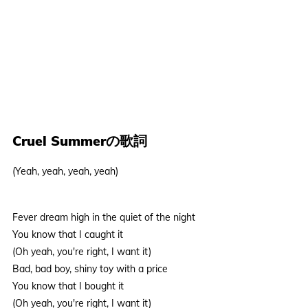
Cruel Summerの歌詞
(Yeah, yeah, yeah, yeah)
Fever dream high in the quiet of the night
You know that I caught it
(Oh yeah, you're right, I want it)
Bad, bad boy, shiny toy with a price
You know that I bought it
(Oh yeah, you're right, I want it)