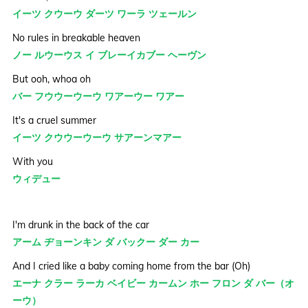
イーツ クウーウ ダーツ ワーラ ツェールン
No rules in breakable heaven
ノー ルウーウス イ ブレーイカブー ヘーヴン
But ooh, whoa oh
バー フウウーウーウ ワアーウー ワアー
It's a cruel summer
イーツ クウウーウーウ サアーンマアー
With you
ウィデュー
I'm drunk in the back of the car
アーム ヂョーンキン ダ バックー ダー カー
And I cried like a baby coming home from the bar (Oh)
エーナ クラー ラーカ ベイビー カームン ホー フロン ダ バー（オ
ーウ）