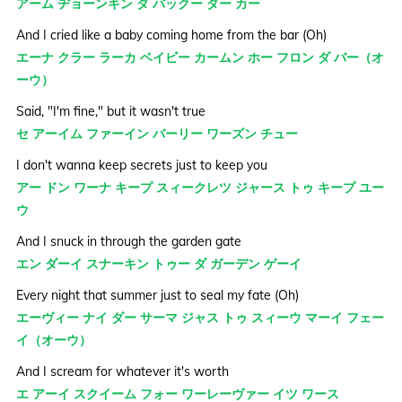
アーム ヂョーンキン ダ バックー ダー カー
And I cried like a baby coming home from the bar (Oh)
エーナ クラー ラーカ ベイビー カームン ホー フロン ダ バー（オ
ーウ）
Said, "I'm fine," but it wasn't true
セ アーイム ファーイン バーリー ワーズン チュー
I don't wanna keep secrets just to keep you
アー ドン ワーナ キープ スィークレツ ジャース トゥ キープ ユー
ウ
And I snuck in through the garden gate
エン ダーイ スナーキン トゥー ダ ガーデン ゲーイ
Every night that summer just to seal my fate (Oh)
エーヴィー ナイ ダー サーマ ジャス トゥ スィーウ マーイ フェー
イ（オーウ）
And I scream for whatever it's worth
エ アーイ スクイーム フォー ワーレーヴァー イツ ワース