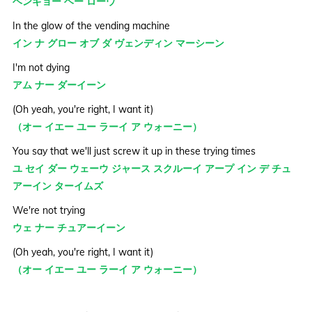
ヘンギョー ヘー ローウ
In the glow of the vending machine
イン ナ グロー オブ ダ ヴェンディン マーシーン
I'm not dying
アム ナー ダーイーン
(Oh yeah, you're right, I want it)
（オー イエー ユー ラーイ ア ウォーニー）
You say that we'll just screw it up in these trying times
ユ セイ ダー ウェーウ ジャース スクルーイ アープ イン デ チュ
アーイン ターイムズ
We're not trying
ウェ ナー チュアーイーン
(Oh yeah, you're right, I want it)
（オー イエー ユー ラーイ ア ウォーニー）