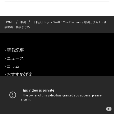
/
/
HOME
歌詞
【和訳】Taylor Swift「Cruel Summer」歌詞カタカナ・和
訳動画・解説まとめ
新着記事
ニュース
コラム
おすすめ洋楽
洋楽ランキング
洋楽新譜情報
洋楽歌詞和訳
洋楽歌詞カタカナ