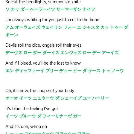
So cut the headlights, summer's a knife
ソ カッ ダー ヘーラーイツ サーマーザン ナイフ
I'm always waiting for you just to cut to the bone
アム オーウェイズ ウェイリン フォー ユ ジャスタ カッ トゥー ダ
ボーン
Devils roll the dice, angels roll their eyes
デーヴズ ロー ダー ダーイス エンジェズ ロー デー アーイズ
And if I bleed, you'll be the last to know
エン ディッファーイ ブリー ヂュー ビー ダ ラース トゥ ノーウ
Oh, it's new, the shape of your body
オーオ イーツ ニュウーウ ダ シェーイプ ユー バーリー
It's blue, the feeling I've got
イーツ ブルーウ ダ フィーリナーヴ ガー
And it's ooh, whoa oh
レー ニー フウウーウーウ ワアーウー ワアー