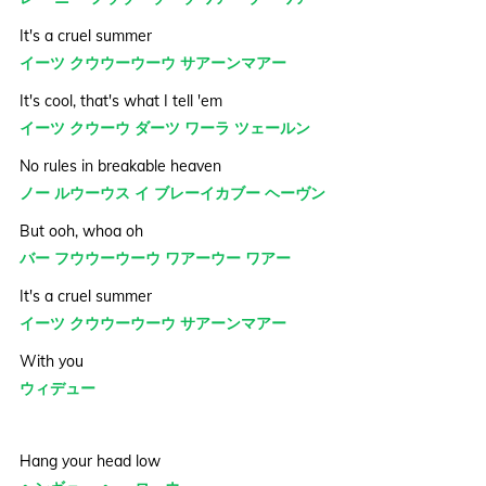
It's a cruel summer
イーツ クウウーウーウ サアーンマアー
It's cool, that's what I tell 'em
イーツ クウーウ ダーツ ワーラ ツェールン
No rules in breakable heaven
ノー ルウーウス イ ブレーイカブー ヘーヴン
But ooh, whoa oh
バー フウウーウーウ ワアーウー ワアー
It's a cruel summer
イーツ クウウーウーウ サアーンマアー
With you
ウィデュー
Hang your head low