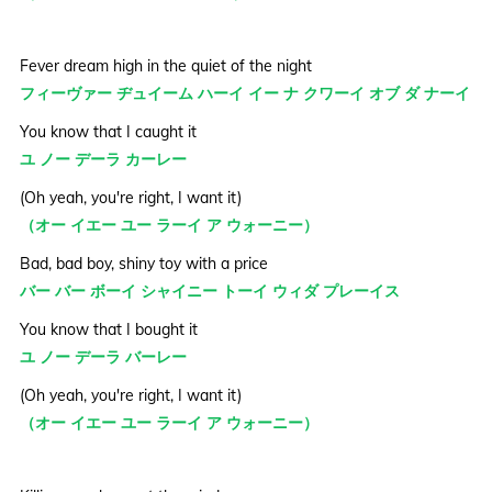
Fever dream high in the quiet of the night
フィーヴァー ヂュイーム ハーイ イー ナ クワーイ オブ ダ ナーイ
You know that I caught it
ユ ノー デーラ カーレー
(Oh yeah, you're right, I want it)
（オー イエー ユー ラーイ ア ウォーニー）
Bad, bad boy, shiny toy with a price
バー バー ボーイ シャイニー トーイ ウィダ プレーイス
You know that I bought it
ユ ノー デーラ バーレー
(Oh yeah, you're right, I want it)
（オー イエー ユー ラーイ ア ウォーニー）