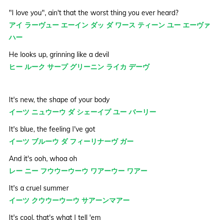
"I love you", ain't that the worst thing you ever heard?
アイ ラーヴュー エーイン ダッ ダ ワース ティーン ユー エーヴァ
ハー
He looks up, grinning like a devil
ヒー ルーク サープ グリーニン ライカ デーヴ
It's new, the shape of your body
イーツ ニュウーウ ダ シェーイプ ユー バーリー
It's blue, the feeling I've got
イーツ ブルーウ ダ フィーリナーヴ ガー
And it's ooh, whoa oh
レー ニー フウウーウーウ ワアーウー ワアー
It's a cruel summer
イーツ クウウーウーウ サアーンマアー
It's cool, that's what I tell 'em