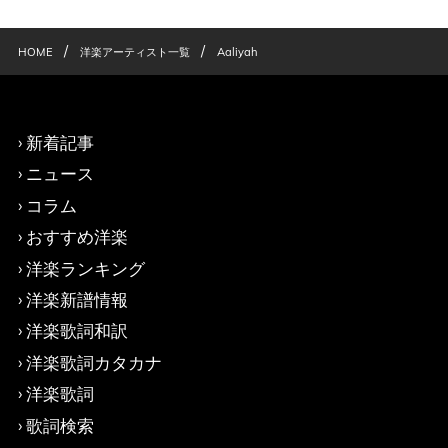
/
/
HOME
洋楽アーティスト一覧
Aaliyah
新着記事
ニュース
コラム
おすすめ洋楽
洋楽ランキング
洋楽新譜情報
洋楽歌詞和訳
洋楽歌詞カタカナ
洋楽歌詞
歌詞検索