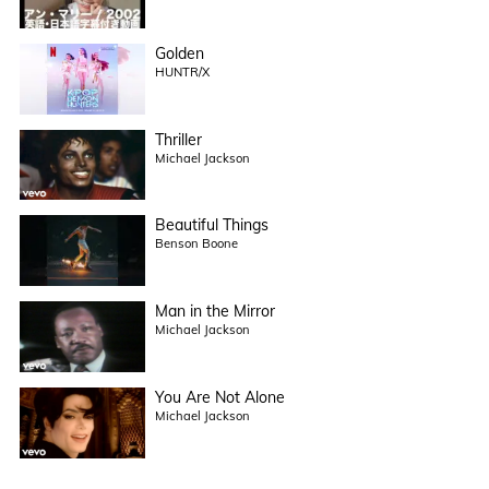
Golden
HUNTR/X
Thriller
Michael Jackson
Beautiful Things
Benson Boone
Man in the Mirror
Michael Jackson
You Are Not Alone
Michael Jackson