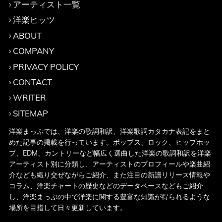
アーティスト一覧
洋楽ヒッツ
ABOUT
COMPANY
PRIVACY POLICY
CONTACT
WRITER
SITEMAP
洋楽まっぷでは、洋楽の歌詞和訳、洋楽歌詞カタカナ表記をまと
めた記事の掲載を行っています。ポップス、ロック、ヒップホッ
プ、EDM、カントリーなど幅広く選曲した洋楽の歌詞和訳を洋楽
アーティスト別に分類し、アーティストのプロフィールや楽曲紹
介なども織り交ぜながらご紹介、また注目の新譜リリース情報や
コラム、洋楽チャートの歴史などのデータベースなどもご紹介
し、洋楽まっぷの中で洋楽に関する豊富な知識が得られるような
場所を目指して日々更新しています。