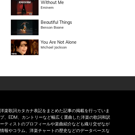
Without Me
Eminem
Beautiful Things
Benson Boone
You Are Not Alone
Michael Jackson
洋楽歌詞カタカナ表記をまとめた記事の掲載を行っていま
プ、EDM、カントリーなど幅広く選曲した洋楽の歌詞和訳
ーティストのプロフィールや楽曲紹介なども織り交ぜなが
情報やコラム、洋楽チャートの歴史などのデータベースな