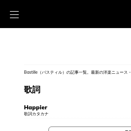
Bastille（バスティル）の記事一覧。最新の洋楽ニュー
歌詞
Happier
歌詞カタカナ