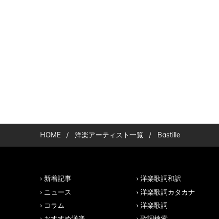
HOME
/
洋楽アーティスト一覧
/
Bastille
新着記事
洋楽歌詞和訳
ニュース
洋楽歌詞カタカナ
コラム
洋楽歌詞
おすすめ洋楽
歌詞検索