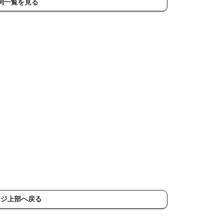
詞一覧を見る
ージ上部へ戻る