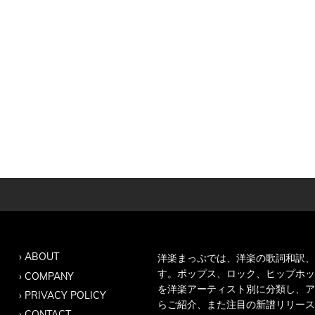
ABOUT
洋楽まっぷでは、洋楽の歌詞和訳、
す。ポップス、ロック、ヒップホッ
COMPANY
を洋楽アーティスト別に分類し、ア
PRIVACY POLICY
らご紹介、また注目の新譜リリース
CONTACT