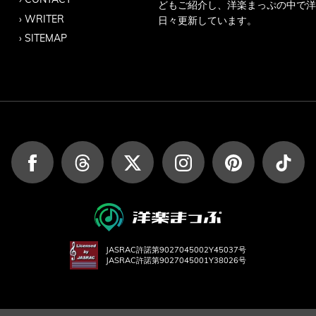
どもご紹介し、洋楽まっぷの中で洋
WRITER
日々更新しています。
SITEMAP
JASRAC許諾第9027045002Y45037号
JASRAC許諾第9027045001Y38026号