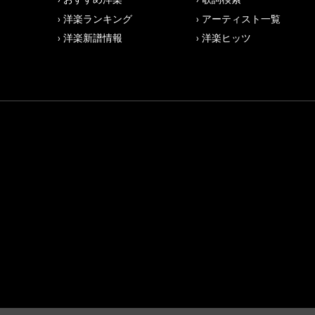
洋楽ランキング
アーティスト一覧
洋楽新譜情報
洋楽ヒッツ