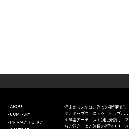
ABOUT
洋楽まっぷでは、洋楽の歌詞和訳、
す。ポップス、ロック、ヒップホッ
COMPANY
を洋楽アーティスト別に分類し、ア
PRIVACY POLICY
らご紹介、また注目の新譜リリース