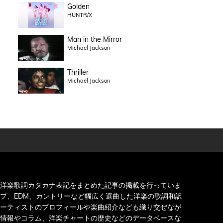
Golden
HUNTR/X
Man in the Mirror
Michael Jackson
Thriller
Michael Jackson
洋楽歌詞カタカナ表記をまとめた記事の掲載を行っていま
プ、EDM、カントリーなど幅広く選曲した洋楽の歌詞和訳
ーティストのプロフィールや楽曲紹介なども織り交ぜなが
情報やコラム、洋楽チャートの歴史などのデータベースな