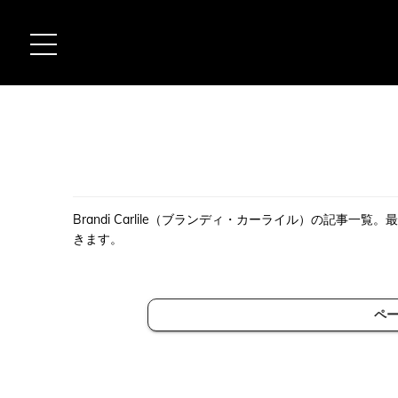
Brandi Carlile（ブランディ・カーライル）の記事一
きます。
ペ