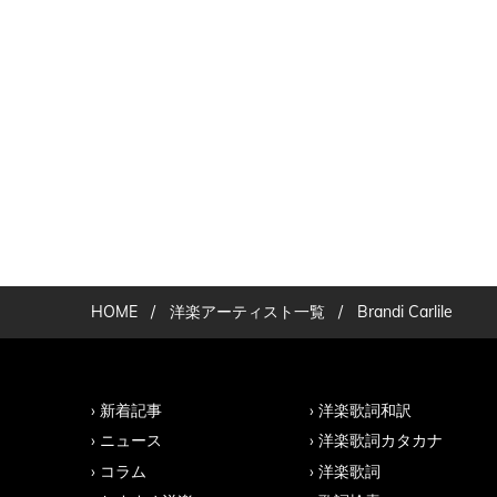
HOME
/
洋楽アーティスト一覧
/
Brandi Carlile
新着記事
洋楽歌詞和訳
ニュース
洋楽歌詞カタカナ
コラム
洋楽歌詞