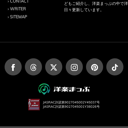
CONTACT
どもご紹介し、洋楽まっぷの中で洋
WRITER
日々更新しています。
SITEMAP
JASRAC許諾第9027045002Y45037号
JASRAC許諾第9027045001Y38026号