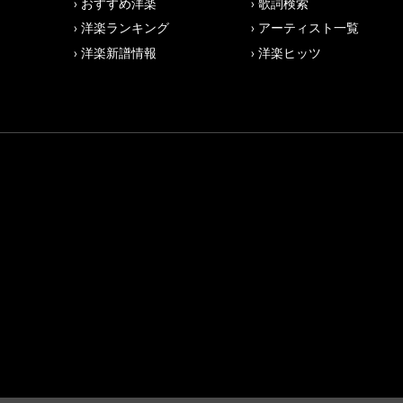
おすすめ洋楽
歌詞検索
洋楽ランキング
アーティスト一覧
洋楽新譜情報
洋楽ヒッツ