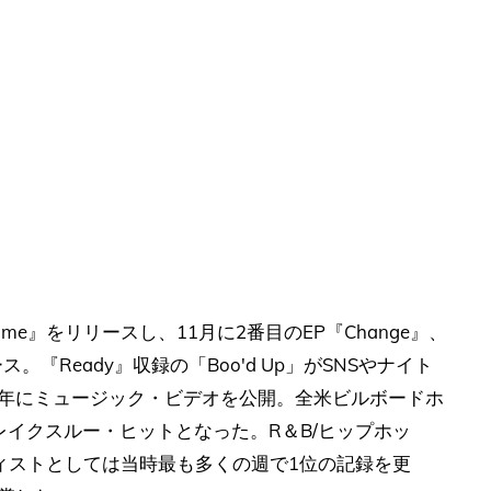
ime』をリリースし、11月に2番目のEP『Change』、
ス。『Ready』収録の「Boo'd Up」がSNSやナイト
8年にミュージック・ビデオを公開。全米ビルボードホ
レイクスルー・ヒットとなった。R＆B/ヒップホッ
ィストとしては当時最も多くの週で1位の記録を更