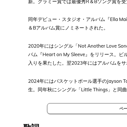
新。グラミー賞では最優秀R＆Bソング賞を受
同年デビュー・スタジオ・アルバム『Ella M
＆Bアルバム賞にノミネートされた。
2020年にはシングル「Not Another Lov
バム『Heart on My Sleeve』をリリー
入りを果たした。翌2023年にはアルバムを
2024年にはバスケットボール選手のJayson
生。同年秋にシングル「Little Things」
ペ