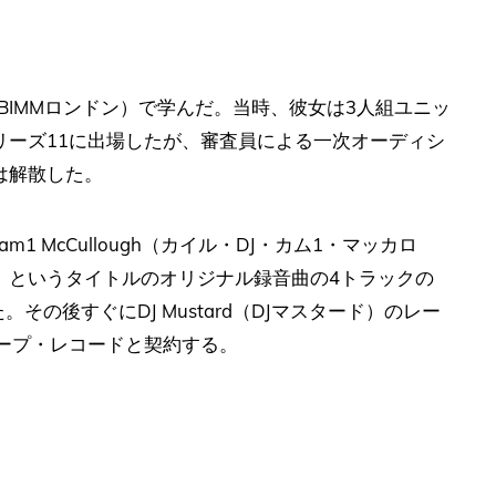
BIMMロンドン）で学んだ。当時、彼女は3人組ユニッ
シリーズ11に出場したが、審査員による一次オーディシ
は解散した。
am1 McCullough（カイル・DJ・カム1・マッカロ
ed」というタイトルのオリジナル録音曲の4トラックの
た。その後すぐにDJ Mustard（DJマスタード）のレー
ープ・レコードと契約する。