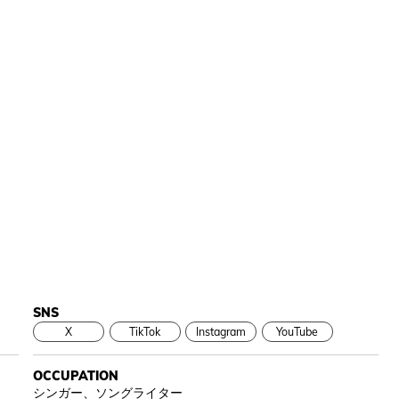
SNS
X
TikTok
Instagram
YouTube
OCCUPATION
シンガー、ソングライター