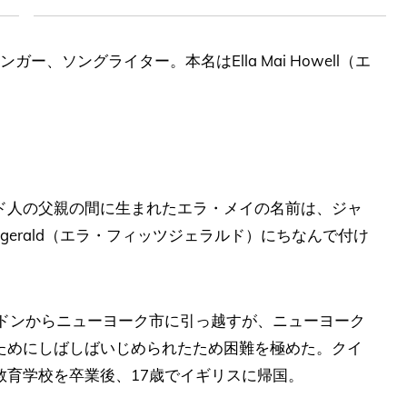
ガー、ソングライター。本名はElla Mai Howell（エ
ド人の父親の間に生まれたエラ・メイの名前は、ジャ
tzgerald（エラ・フィッツジェラルド）にちなんで付け
ンドンからニューヨーク市に引っ越すが、ニューヨーク
ためにしばしばいじめられたため困難を極めた。クイ
教育学校を卒業後、17歳でイギリスに帰国。