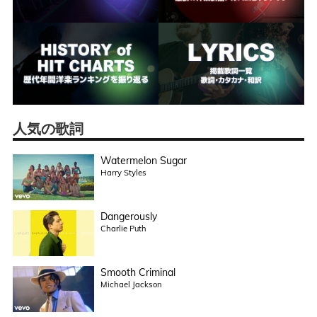
人気の歌詞
Watermelon Sugar
Harry Styles
Dangerously
Charlie Puth
Smooth Criminal
Michael Jackson