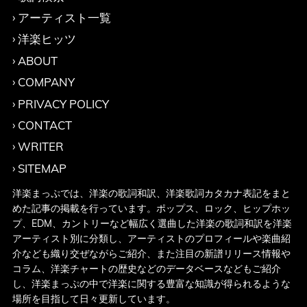
アーティスト一覧
洋楽ヒッツ
ABOUT
COMPANY
PRIVACY POLICY
CONTACT
WRITER
SITEMAP
洋楽まっぷでは、洋楽の歌詞和訳、洋楽歌詞カタカナ表記をまと
めた記事の掲載を行っています。ポップス、ロック、ヒップホッ
プ、EDM、カントリーなど幅広く選曲した洋楽の歌詞和訳を洋楽
アーティスト別に分類し、アーティストのプロフィールや楽曲紹
介なども織り交ぜながらご紹介、また注目の新譜リリース情報や
コラム、洋楽チャートの歴史などのデータベースなどもご紹介
し、洋楽まっぷの中で洋楽に関する豊富な知識が得られるような
場所を目指して日々更新しています。