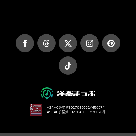
JASRAC許諾第9027045002Y45037号
JASRAC許諾第9027045001Y38026号