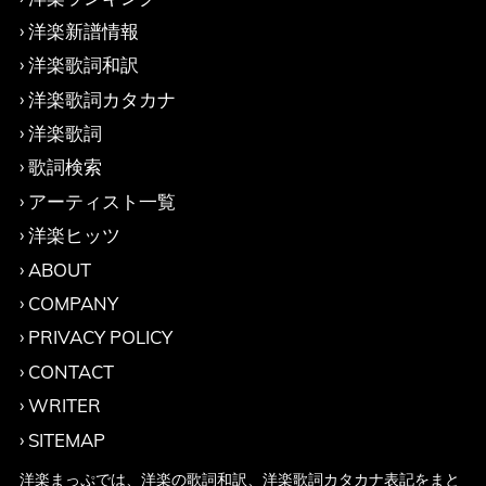
洋楽新譜情報
洋楽歌詞和訳
洋楽歌詞カタカナ
洋楽歌詞
歌詞検索
アーティスト一覧
洋楽ヒッツ
ABOUT
COMPANY
PRIVACY POLICY
CONTACT
WRITER
SITEMAP
洋楽まっぷでは、洋楽の歌詞和訳、洋楽歌詞カタカナ表記をまと