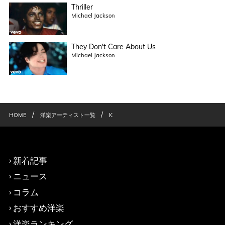
Thriller
Michael Jackson
They Don't Care About Us
Michael Jackson
/
/
HOME
洋楽アーティスト一覧
K
新着記事
ニュース
コラム
おすすめ洋楽
洋楽ランキング