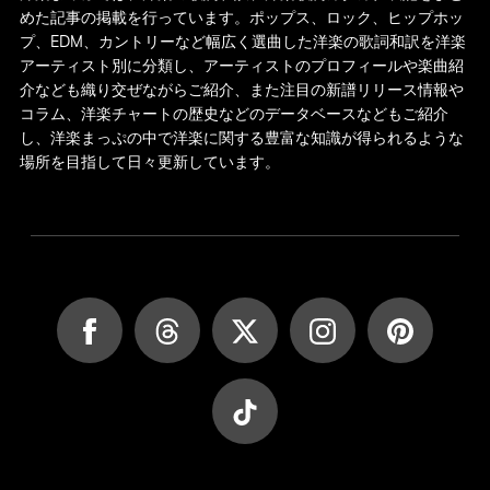
めた記事の掲載を行っています。ポップス、ロック、ヒップホッ
プ、EDM、カントリーなど幅広く選曲した洋楽の歌詞和訳を洋楽
アーティスト別に分類し、アーティストのプロフィールや楽曲紹
介なども織り交ぜながらご紹介、また注目の新譜リリース情報や
コラム、洋楽チャートの歴史などのデータベースなどもご紹介
し、洋楽まっぷの中で洋楽に関する豊富な知識が得られるような
場所を目指して日々更新しています。