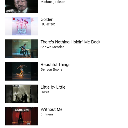
Michael Jackson
Golden
HUNTR/X
There's Nothing Holdin' Me Back
Shawn Mendes
Beautiful Things
Benson Boone
Little by Little
Oasis
Without Me
Eminem