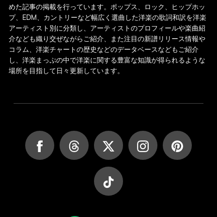
めた記事の掲載を行っています。ポップス、ロック、ヒップホッ
プ、EDM、カントリーなど幅広く選曲した洋楽の歌詞和訳を洋楽
アーティスト別に分類し、アーティストのプロフィールや楽曲紹
介なども織り交ぜながらご紹介、また注目の新譜リリース情報や
コラム、洋楽チャートの歴史などのデータベースなどもご紹介
し、洋楽まっぷの中で洋楽に関する豊富な知識が得られるような
場所を目指して日々更新しています。