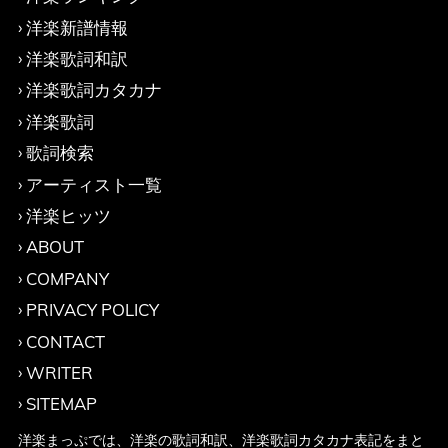
洋楽新譜情報
洋楽歌詞和訳
洋楽歌詞カタカナ
洋楽歌詞
歌詞検索
アーティスト一覧
洋楽ヒッツ
ABOUT
COMPANY
PRIVACY POLICY
CONTACT
WRITER
SITEMAP
洋楽まっぷでは、洋楽の歌詞和訳、洋楽歌詞カタカナ表記をまと