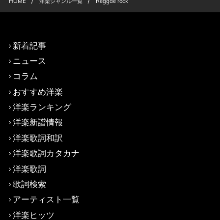
/
/
HOME
洋楽ジャンル一覧
Reggae rock
新着記事
ニュース
コラム
おすすめ洋楽
洋楽ランキング
洋楽新譜情報
洋楽歌詞和訳
洋楽歌詞カタカナ
洋楽歌詞
歌詞検索
アーティスト一覧
洋楽ヒッツ