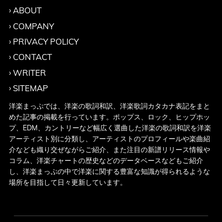
ABOUT
COMPANY
PRIVACY POLICY
CONTACT
WRITER
SITEMAP
洋楽まっぷでは、洋楽の歌詞和訳、洋楽歌詞カタカナ表記をまと
めた記事の掲載を行っています。ポップス、ロック、ヒップホッ
プ、EDM、カントリーなど幅広く選曲した洋楽の歌詞和訳を洋楽
アーティスト別に分類し、アーティストのプロフィールや楽曲紹
介なども織り交ぜながらご紹介、また注目の新譜リリース情報や
コラム、洋楽チャートの歴史などのデータベースなどもご紹介
し、洋楽まっぷの中で洋楽に関する豊富な知識が得られるような
場所を目指して日々更新しています。