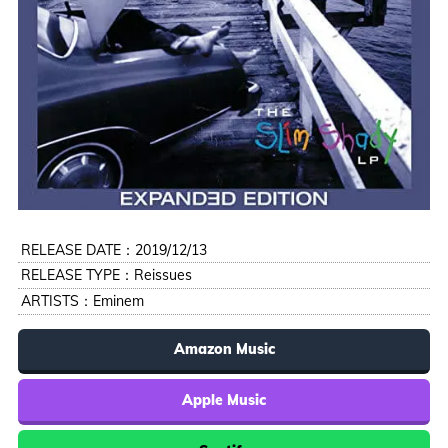
RELEASE DATE：2019/12/13
RELEASE TYPE：Reissues
ARTISTS：
Eminem
Amazon Music
Apple Music