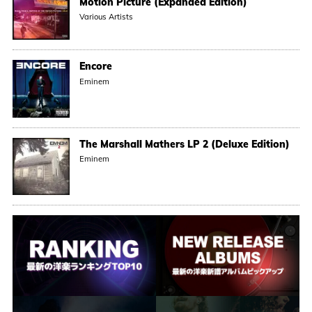
Motion Picture (Expanded Edition)
Various Artists
Encore
Eminem
The Marshall Mathers LP 2 (Deluxe Edition)
Eminem