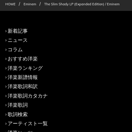
/
/
HOME
Eminem
The Slim Shady LP (Expanded Edition) / Eminem
新着記事
ニュース
コラム
おすすめ洋楽
洋楽ランキング
洋楽新譜情報
洋楽歌詞和訳
洋楽歌詞カタカナ
洋楽歌詞
歌詞検索
アーティスト一覧