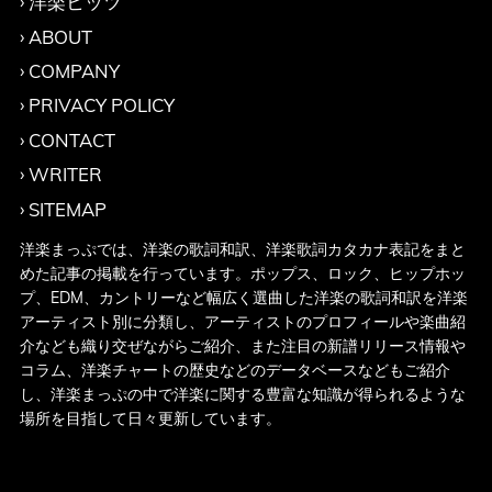
洋楽ヒッツ
ABOUT
COMPANY
PRIVACY POLICY
CONTACT
WRITER
SITEMAP
洋楽まっぷでは、洋楽の歌詞和訳、洋楽歌詞カタカナ表記をまと
めた記事の掲載を行っています。ポップス、ロック、ヒップホッ
プ、EDM、カントリーなど幅広く選曲した洋楽の歌詞和訳を洋楽
アーティスト別に分類し、アーティストのプロフィールや楽曲紹
介なども織り交ぜながらご紹介、また注目の新譜リリース情報や
コラム、洋楽チャートの歴史などのデータベースなどもご紹介
し、洋楽まっぷの中で洋楽に関する豊富な知識が得られるような
場所を目指して日々更新しています。