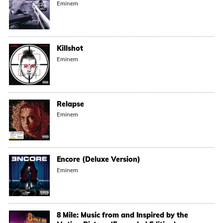
Eminem
Killshot
Eminem
Relapse
Eminem
Encore (Deluxe Version)
Eminem
8 Mile: Music from and Inspired by the