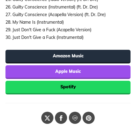
26. Guilty Conscience (Instrumental) (ft. Dr. Dre)
27. Guilty Conscience (Acapella Version) (ft. Dr. Dre)
28. My Name Is (Instrumental)
29. Just Don't Give a Fuck (Acapella Version)
30. Just Don't Give a Fuck (Instrumental)
Amazon Music
Apple Music
Spotify