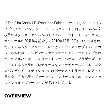
『The Slim Shady LP (Expanded Edition)（ザ・スリム・シェイデ
ィLP（エクスパンデッド・エディション））』は、エミネムの2
枚目のスタジオ・アルバムのエクスパンデッド・エディション。
オリジナルの20周年を記念して2019年12月13日にリリースされ
た。エミネムがドクター・ドレーとジミー・アイオヴィンにスカ
ウトされた後、ミシガン州ファーンデールでレコーディングされ
たこのアルバムは、ドクター・ドレー、ベース・ブラザーズ、そ
してエミネム自身のプロデュースをフィーチャーしている。エク
スパンデッド・エディションにはボーナス・トラック、レア・ト
ラック、アカペラ・ヴァージョン、フリースタイル、インストゥ
ルメンタル・ヴァージョンが収録されている。
OVERVIEW