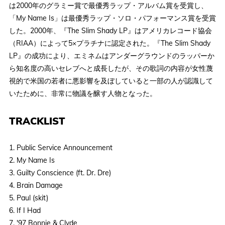
は2000年のグラミー賞で最優秀ラップ・アルバム賞を受賞し、
「My Name Is」は最優秀ラップ・ソロ・パフォーマンス賞を受賞
した。2000年、『The Slim Shady LP』はアメリカレコード協会
（RIAA）によって5×プラチナに認定された。『The Slim Shady
LP』の成功により、エミネムはアンダーグラウンドのラッパーか
ら知名度の高いセレブへと成長したが、その歌詞の内容が女性蔑
視的で米国の若者に悪影響を及ぼしていると一部の人が認識して
いたために、非常に物議を醸す人物となった。
TRACKLIST
1. Public Service Announcement
2. My Name Is
3. Guilty Conscience (ft. Dr. Dre)
4. Brain Damage
5. Paul (skit)
6. If I Had
7. '97 Bonnie & Clyde