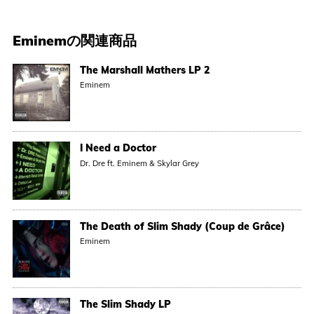
Eminem
の関連商品
The Marshall Mathers LP 2
Eminem
I Need a Doctor
Dr. Dre ft. Eminem & Skylar Grey
The Death of Slim Shady (Coup de Grâce)
Eminem
The Slim Shady LP