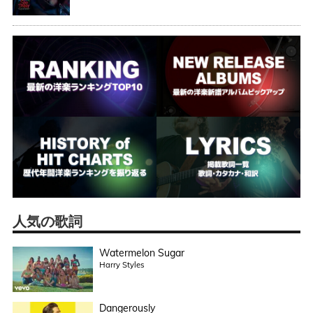
人気の歌詞
Watermelon Sugar
Harry Styles
Dangerously