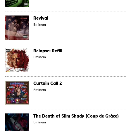
Revival
Eminem
Relapse: Refill
Eminem
Curtain Call 2
Eminem
The Death of Slim Shady (Coup de Grâce)
Eminem