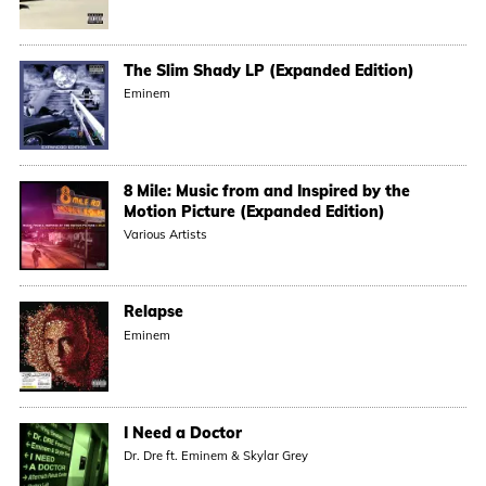
The Slim Shady LP (Expanded Edition)
Eminem
8 Mile: Music from and Inspired by the
Motion Picture (Expanded Edition)
Various Artists
Relapse
Eminem
I Need a Doctor
Dr. Dre ft. Eminem & Skylar Grey