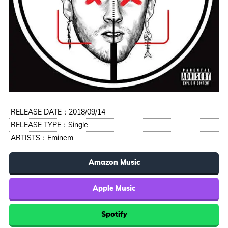
RELEASE DATE：2018/09/14
RELEASE TYPE：Single
ARTISTS：
Eminem
Amazon Music
Apple Music
Spotify