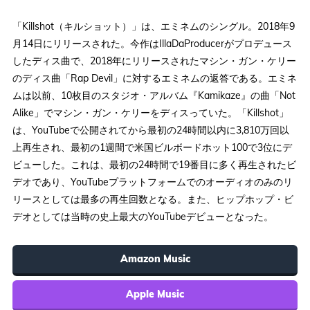
「Killshot（キルショット）」は、エミネムのシングル。2018年9
月14日にリリースされた。今作はIllaDaProducerがプロデュース
したディス曲で、2018年にリリースされたマシン・ガン・ケリー
のディス曲「Rap Devil」に対するエミネムの返答である。エミネ
ムは以前、10枚目のスタジオ・アルバム『Kamikaze』の曲「Not
Alike」でマシン・ガン・ケリーをディスっていた。「Killshot」
は、YouTubeで公開されてから最初の24時間以内に3,810万回以
上再生され、最初の1週間で米国ビルボードホット100で3位にデ
ビューした。これは、最初の24時間で19番目に多く再生されたビ
デオであり、YouTubeプラットフォームでのオーディオのみのリ
リースとしては最多の再生回数となる。また、ヒップホップ・ビ
デオとしては当時の史上最大のYouTubeデビューとなった。
Amazon Music
Apple Music