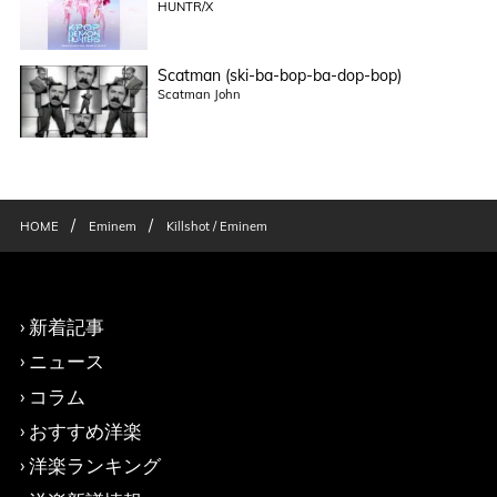
HUNTR/X
Scatman (ski-ba-bop-ba-dop-bop)
Scatman John
/
/
HOME
Eminem
Killshot / Eminem
新着記事
ニュース
コラム
おすすめ洋楽
洋楽ランキング