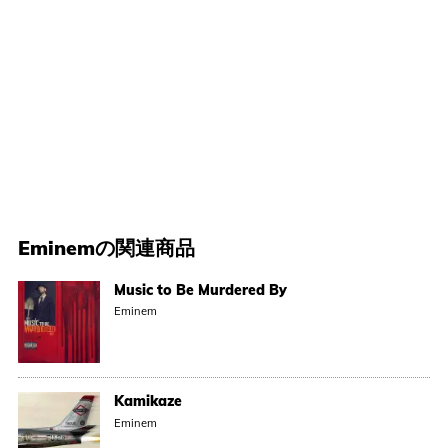
Eminem
の関連商品
Music to Be Murdered By
Eminem
Kamikaze
Eminem